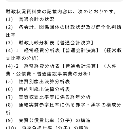
財政状況資料集の記載内容は、次のとおりです。
(1) 普通会計の状況
(2) 各会計、関係団体の財政状況及び健全化判断
比率
(3) 財政比較分析表【普通会計決算】
(4)-1 経常経費分析表【普通会計決算】（経常収
支比率の分析）
(4)-2 経常経費分析表【普通会計決算】（人件
費・公債費・普通建設事業費の分析）
(5) 性質別歳出決算分析表
(6) 目的別歳出決算分析表
(7) 実質収支比率等に係る経年分析
(8) 連結実質赤字比率に係る赤字・黒字の構成分
析
(9) 実質公債費比率（分子）の構造
(10) 将来負担比率（分子）の構造