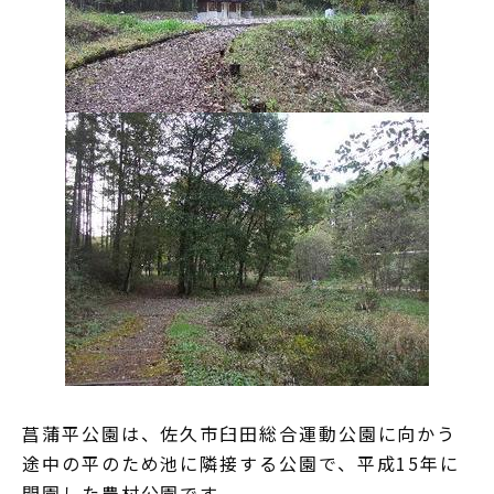
菖蒲平公園は、佐久市臼田総合運動公園に向かう
途中の平のため池に隣接する公園で、平成15年に
開園した農村公園です。