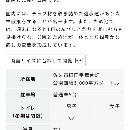
園内には、チップ材を敷き詰めた遊歩道があり森
林散策をすることが出来ます。また、ため池で
は、週末になると1日のんびりと釣りを楽しむ方も
見掛けられ、公園とため池が一体となり緑豊かな
癒しの空間を形成しています。
画面サイズに合わせて閲覧
佐久市臼田字舞台畑
所在地
公園面積5,000平方メートル
駐車場
普通車5台
男子
女子
トイレ
（冬期は閉鎖）
○
遊具
なし