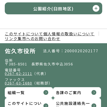
公園紹介(臼田地区)
このサイトについて
個人情報の取扱いについて
リンク集
市へのお問い合わせ
佐久市役所
法人番号：2000020202177
住所
〒385-8501 長野県佐久市中込3056
電話番号
0267-62-2111
（代表）
ファックス
0267-63-1680
（総務部）
組織一覧
各課のご案内
このサイトについ
公共施設連絡先一