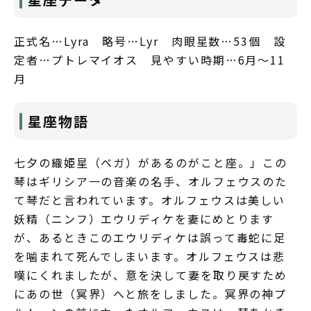
正式名…Lyra 略号…Lyr 肉眼星数…53個 設
定者…プトレマイオス 見やすい時期…6月～11
月
星座物語
七夕の織姫星（ベガ）があるのがこと座。」この
琴はギリシア一の音楽の名手、オルフェウスのた
て琴だと言われています。オルフェウスは美しい
妖精（ニンフ）エウリディケを妻にめとります
が、あるときこのエウリディケは誤って毒蛇に足
を噛まれて死んでしまいます。オルフェウスは悲
嘆にくれましたが、意を決して妻を取り戻すため
にあの世（冥界）へと旅をしました。冥界の神プ