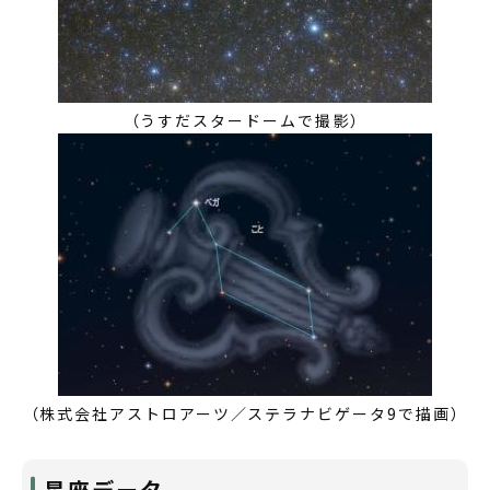
（うすだスタードームで撮影）
（株式会社アストロアーツ／ステラナビゲータ9で描画）
星座データ