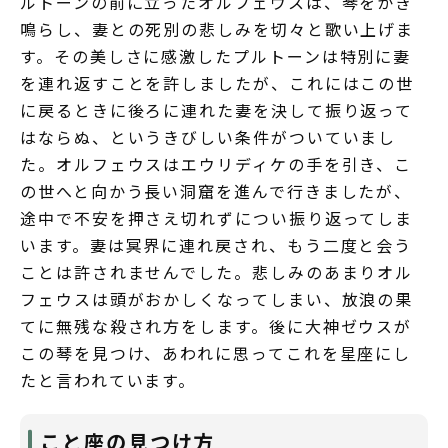
ルトーンの前に立ったオルフェウスは、琴をかき
鳴らし、妻との死別の悲しみを切々と歌い上げま
す。その美しさに感激したプルトーンは特別に妻
を連れ返すことを許しましたが、これにはこの世
に戻るときに後ろに連れた妻を決して振り返って
はならぬ、というきびしい条件がついていまし
た。オルフェウスはエウリディケの手を引き、こ
の世へと向かう長い洞窟を進んで行きましたが、
途中で不安を押さえ切れずについ振り返ってしま
います。妻は冥界に連れ戻され、もう二度と会う
ことは許されませんでした。悲しみのあまりオル
フェウスは頭がおかしくなってしまい、放浪の果
てに無残な殺され方をします。後に大神ゼウスが
この琴を見つけ、あわれに思ってこれを星座にし
たと言われています。
こと座の見つけ方