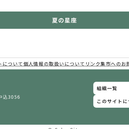
夏の星座
トについて
個人情報の取扱いについて
リンク集
市へのお
組織一覧
中込3056
このサイトに