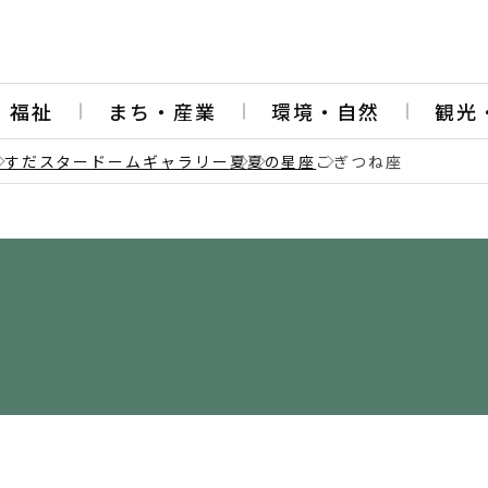
・福祉
まち・産業
環境・自然
観光
うすだスタードームギャラリー
夏
夏の星座
こぎつね座