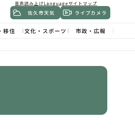
音声読み上げ
Language
サイトマップ
佐久市天気
ライブカメラ
・移住
文化・スポーツ
市政・広報