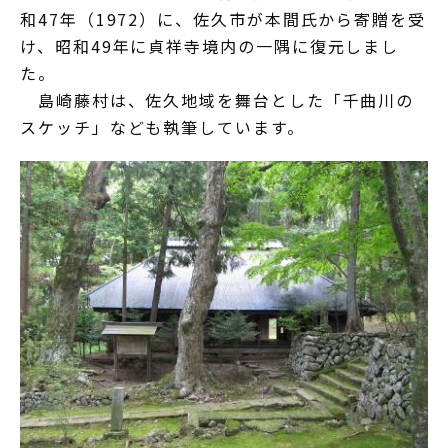
和47年（1972）に、佐久市が本間氏から寄贈を受
け、昭和49年に貞祥寺境内の一隅に復元しまし
た。
島崎藤村は、佐久地域を舞台とした「千曲川の
スケッチ」なども執筆しています。