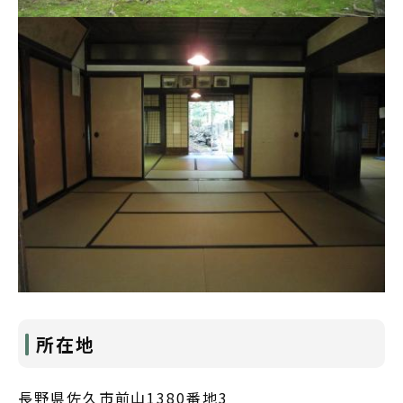
所在地
長野県佐久市前山1380番地3