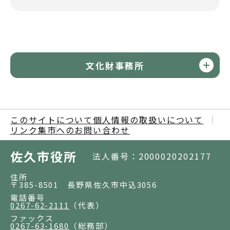
文化財事務所
このサイトについて
個人情報の取扱いについて
リンク集
市へのお問い合わせ
佐久市役所
法人番号：2000020202177
住所
〒385-8501 長野県佐久市中込3056
電話番号
0267-62-2111
（代表）
ファックス
0267-63-1680
（総務部）