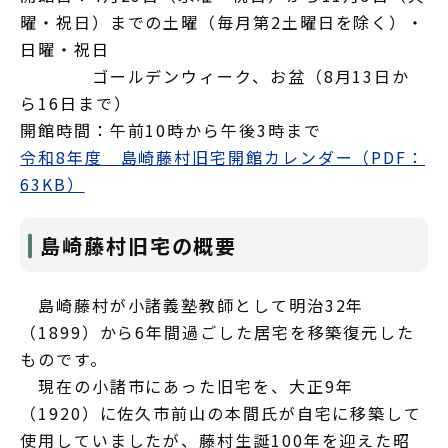
曜・祝日）までの土曜（毎月第2土曜日を除く）・
日曜・祝日
ゴールデンウィーク、お盆（8月13日か
ら16日まで）
開館時間：午前10時から午後3時まで
令和8年度 島崎藤村旧宅開館カレンダー（PDF：
63KB）
島崎藤村旧宅の概要
島崎藤村が小諸義塾教師として明治32年
（1899）から6年間過ごした居宅を移築復元した
ものです。
現在の小諸市にあった旧宅を、大正9年
（1920）に佐久市前山の本間氏が自宅に移築して
使用していましたが、藤村生誕100年を迎えた昭