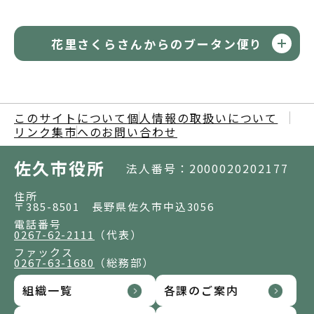
花里さくらさんからのブータン便り
このサイトについて
個人情報の取扱いについて
リンク集
市へのお問い合わせ
佐久市役所
法人番号：2000020202177
住所
〒385-8501 長野県佐久市中込3056
電話番号
0267-62-2111
（代表）
ファックス
0267-63-1680
（総務部）
組織一覧
各課のご案内