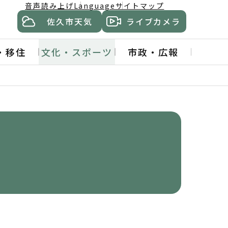
音声読み上げ
Language
サイトマップ
佐久市天気
ライブカメラ
・移住
文化・スポーツ
市政・広報