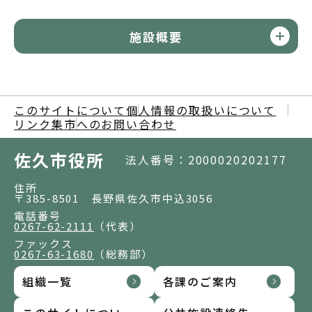
施設概要
このサイトについて
個人情報の取扱いについて
リンク集
市へのお問い合わせ
佐久市役所
法人番号：2000020202177
住所
〒385-8501 長野県佐久市中込3056
電話番号
0267-62-2111
（代表）
ファックス
0267-63-1680
（総務部）
組織一覧
各課のご案内