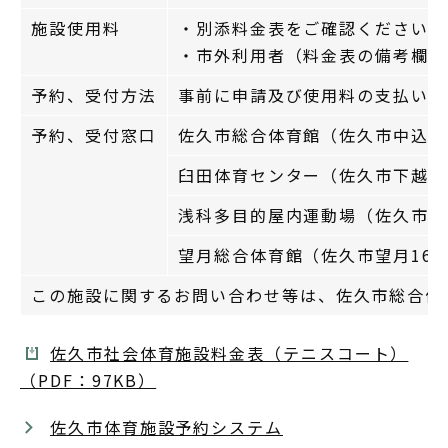
施設使用料
・別添料金表をご確認ください。
・市外利用者（料金表の備考欄参
予約、受付方法
事前に申請及び使用料の支払いが
予約、受付窓口
佐久市総合体育館（佐久市中込2939
臼田体育センター（佐久市下越284）
浅科多目的屋内運動場（佐久市塩名田1
望月総合体育館（佐久市望月1630-2
この施設に関するお問い合わせ等は、佐久市総合体育館
佐久市社会体育施設料金表（テニスコート）
（PDF：97KB）
佐久市体育施設予約システム