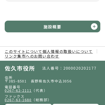
施設概要
このサイトについて
個人情報の取扱いについて
リンク集
市へのお問い合わせ
佐久市役所
法人番号：2000020202177
住所
〒385-8501 長野県佐久市中込3056
電話番号
0267-62-2111
（代表）
ファックス
0267-63-1680
（総務部）