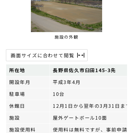
施設の外観
画面サイズに合わせて閲覧
所在地
長野県佐久市臼田145-3先
開設年月
平成3年4月
駐車場
10台
休館日
12月1日から翌年の3月31日ま
施設
屋外ゲートボール10面
施設使用料
使用料は無料ですが、事前申請が