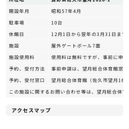
開設年月
昭和57年4月
駐車場
10台
休館日
12月1日から翌年の3月31日ま
施設
屋外ゲートボール7面
施設使用料
使用料は無料ですが、事前に申請
予約、受付方法
事前申請は、望月総合体育館窓口
予約、受付窓口
望月総合体育館（佐久市望月1630-2
この施設に関するお問い合わせ等は、望月総合体育館（
アクセスマップ