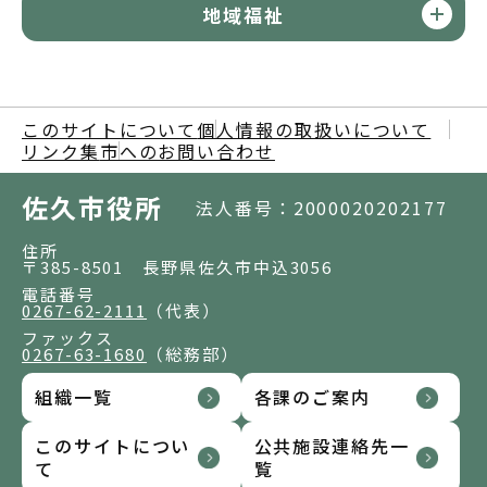
地域福祉
このサイトについて
個人情報の取扱いについて
リンク集
市へのお問い合わせ
佐久市役所
法人番号：2000020202177
住所
〒385-8501 長野県佐久市中込3056
電話番号
0267-62-2111
（代表）
ファックス
0267-63-1680
（総務部）
組織一覧
各課のご案内
このサイトについ
公共施設連絡先一
て
覧