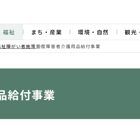
・福祉
まち・産業
環境・自然
観光
福祉
障がい者施策
重度障害者介護用品給付事業
品給付事業