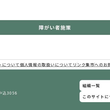
障がい者施策
トについて
個人情報の取扱いについて
リンク集
市へのお
組織一覧
中込3056
このサイトに