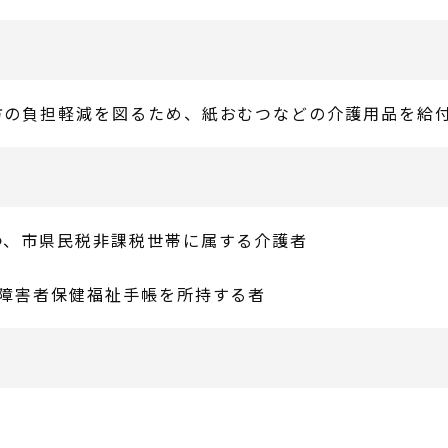
方の負担軽減を図るため、紙おむつなどの介護用品を給
つ、市県民税非課税世帯に属する介護者
神障害者保健福祉手帳を所持する者