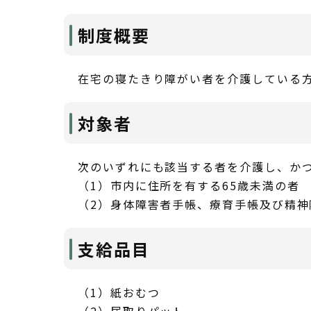
制度概要
在宅の寝たきり障がい者を介護している
対象者
次のいずれにも該当する者を介護し、か
（1）市内に住所を有する65歳未満の者
（2）身体障害者手帳、療育手帳及び精
支給品目
（1）紙おむつ