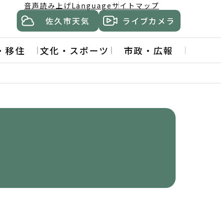
音声読み上げ
Language
サイトマップ
佐久市天気
ライブカメラ
・移住
文化・スポーツ
市政・広報