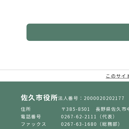
このサイ
佐久市役所
法人番号：2000020202177
住所
〒385-8501 長野県佐久市
電話番号
0267-62-2111（代表）
ファックス
0267-63-1680（総務部）