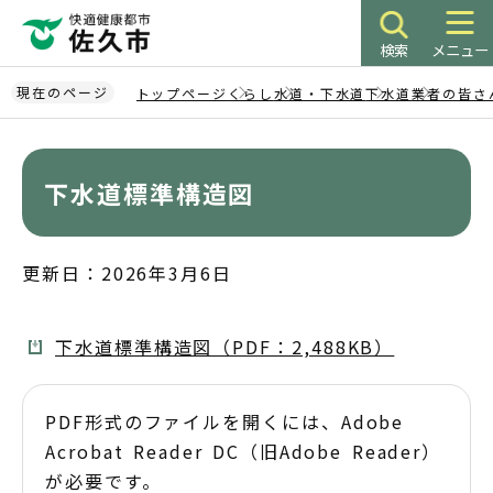
こ
の
検索
メニュー
ペ
ー
現在のページ
トップページ
くらし
水道・下水道
下水道
業者の皆さ
ジ
本
の
文
先
こ
下水道標準構造図
頭
こ
で
か
す
ら
更新日：2026年3月6日
下水道標準構造図（PDF：2,488KB）
PDF形式のファイルを開くには、Adobe
Acrobat Reader DC（旧Adobe Reader）
が必要です。