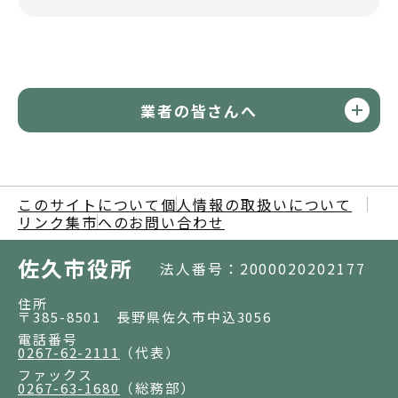
業者の皆さんへ
このサイトについて
個人情報の取扱いについて
リンク集
市へのお問い合わせ
佐久市役所
法人番号：2000020202177
住所
〒385-8501 長野県佐久市中込3056
電話番号
0267-62-2111
（代表）
ファックス
0267-63-1680
（総務部）