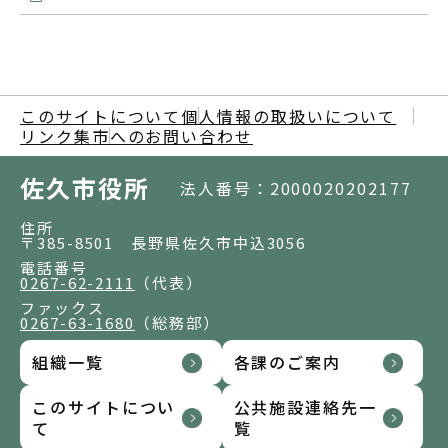
このサイトについて
個人情報の取扱いについて
リンク集
市へのお問い合わせ
佐久市役所
法人番号：2000020202177
住所
〒385-8501 長野県佐久市中込3056
電話番号
0267-62-2111
（代表）
ファックス
0267-63-1680
（総務部）
組織一覧
各課のご案内
このサイトについ
公共施設連絡先一
て
覧