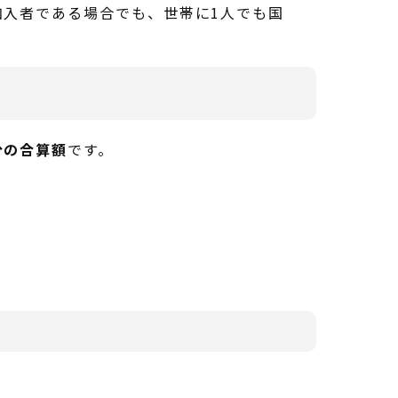
入者である場合でも、世帯に1人でも国
分の合算額
です。