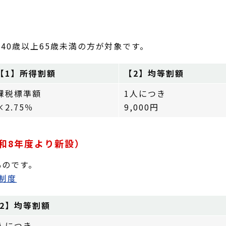
40歳以上65歳未満の方が対象です。
【1】所得割額
【2】均等割額
課税標準額
1人につき
×2.75％
9,000円
和8年度より新設）
ものです。
制度
2】均等割額
人につき