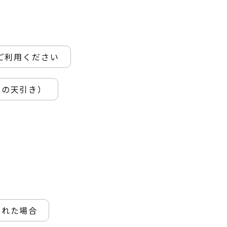
ご利用ください
らの天引き）
された場合