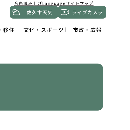
音声読み上げ
Language
サイトマップ
佐久市天気
ライブカメラ
・移住
文化・スポーツ
市政・広報