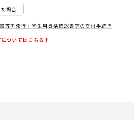
った場合
書等再発行・学生用資格確認書等の交付手続き
等についてはこちら↑