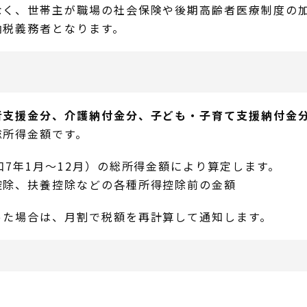
なく、世帯主が職場の社会保険や後期高齢者医療制度の加
納税義務者となります。
者支援金分、介護納付金分、子ども・子育て支援納付金
総所得金額です。
和7年1月～12月）の総所得金額により算定します。
控除、扶養控除などの各種所得控除前の金額
った場合は、月割で税額を再計算して通知します。