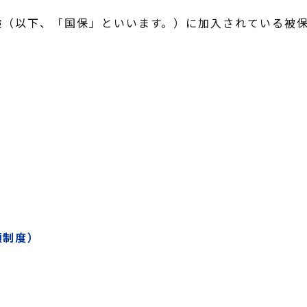
険（以下、「国保」といいます。）に加入されている被
額制度）