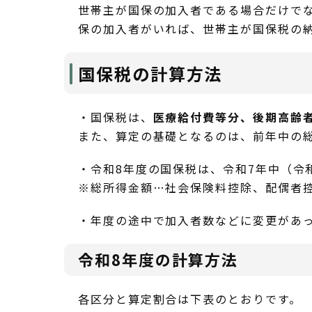
世帯主が国保の加入者である場合だけで
保の加入者がいれば、世帯主が国保税の
国保税の計算方法
・国保税は、
医療給付費等分、後期高齢
また、算定の基礎となるのは、前年中の
・令和8年度の国保税は、令和7年中（令
※総所得金額…社会保険料控除、配偶者
・年度の途中で加入者数などに変更があ
令和8年度の計算方法
各区分と算定割合は下表のとおりです。