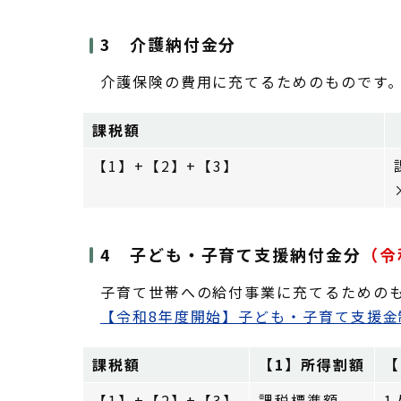
3 介護納付金分
介護保険の費用に充てるためのものです。
課税額
【1】+【2】+【3】
4 子ども・子育て支援納付金分
（令
子育て世帯への給付事業に充てるための
【令和8年度開始】子ども・子育て支援金
課税額
【1】所得割額
【
【1】+【2】+【3】
課税標準額
1