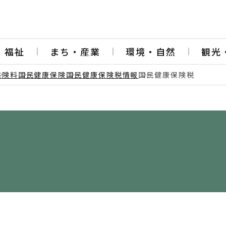
・福祉
まち・産業
環境・自然
観光
保険料
国民健康保険
国民健康保険税情報
国民健康保険税