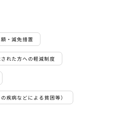
減額・減免措置
職された方への軽減制度
等の疾病などによる貧困等）