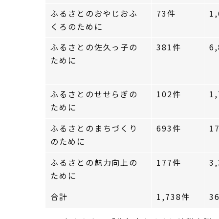
ふるさとのおやじおふ
73件
1
くろのために
ふるさとの佐久っ子の
381件
6
ために
ふるさとのせせらぎの
102件
1
ために
ふるさとのまちづくり
693件
1
のために
ふるさとの魅力向上の
177件
3
ために
合計
1,738件
3