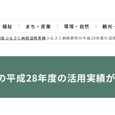
・福祉
まち・産業
環境・自然
観光
税金
ふるさと納税
活用実績
ふるさと納税寄附の平成28年度の活
の平成28年度の活用実績