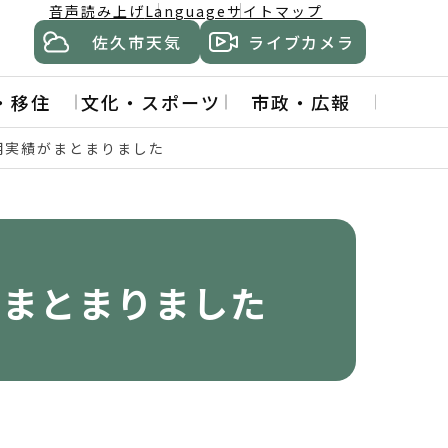
音声読み上げ
Language
サイトマップ
佐久市天気
ライブカメラ
・移住
文化・スポーツ
市政・広報
用実績がまとまりました
がまとまりました