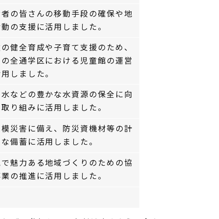
齢者の皆さんの移動手段の確保や地
活動の支援に活用しました。
童の健全育成や子育て支援のため、
内の全通学区における児童館の運営
活用しました。
下水などの豊かな水資源の保全に向
た取り組みに活用しました。
規模災害に備え、防災資機材等の計
的な備蓄に活用しました。
気で魅力ある地域づくりのための協
事業の推進に活用しました。