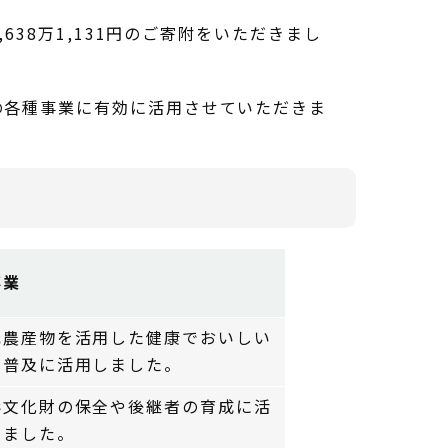
638万1,131円のご寄附をいただきまし
の各種事業に有効に活用させていただきま
事業
元農産物を活用した健康でおいしい
の普及に活用しました。
形文化財の保全や後継者の育成に活
しました。