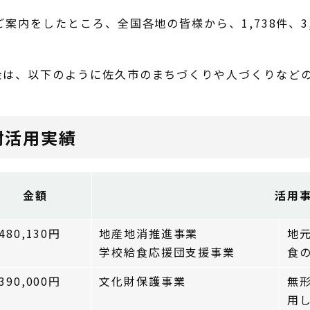
案内をしたところ、全国各地の皆様から、1,738件、3,
金は、以下のように佐久市のまちづくりや人づくりなど
附活用実績
金額
活用
,480,130円
地産地消推進事業
地
学校給食応援団支援事業
食
,390,000円
文化財保護事業
無
用