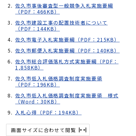
佐久市事後審査型一般競争入札実施要綱
（PDF：466KB）
佐久市建設工事の配置技術者について
（PDF：144KB）
佐久市電子入札実施要綱（PDF：215KB）
佐久市郵便入札実施要綱（PDF：140KB）
佐久市総合評価落札方式実施要綱（PDF：
1,858KB）
佐久市低入札価格調査制度実施要領
（PDF：196KB）
佐久市低入札価格調査制度実施要領 様式
（Word：30KB）
入札心得（PDF：194KB）
画面サイズに合わせて閲覧