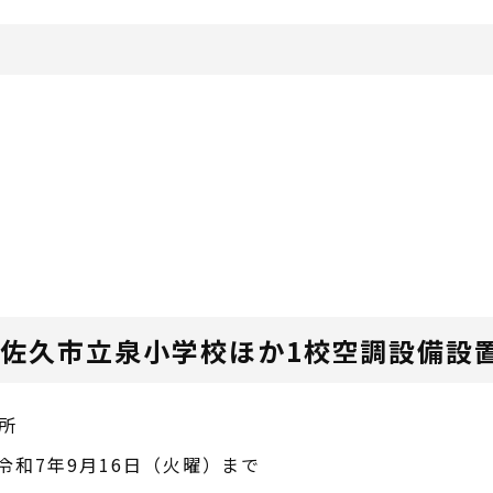
 佐久市立泉小学校ほか1校空調設備設
箇所
令和7年9月16日（火曜）まで