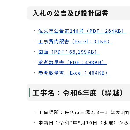
入札の公告及び設計図書
佐久市公告第246号（PDF：264KB）
工事費内訳書（Excel：31KB）
図面（PDF：66,199KB）
参考数量書（PDF：498KB）
参考数量書（Excel：464KB）
工事名：令和6年度（繰越）
工事場所：佐久市三塚273ー1 ほか1
申請日：令和7年9月10日（水曜）から