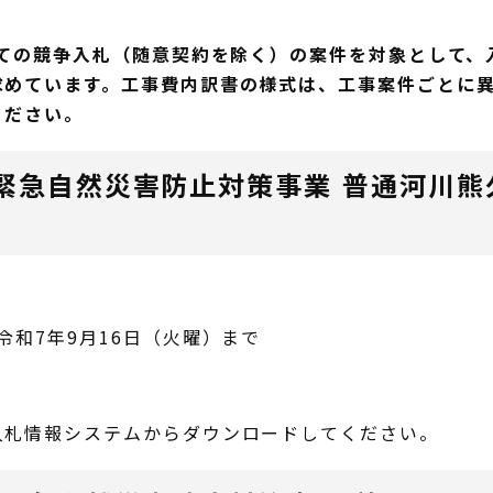
全ての競争入札（随意契約を除く）の案件を対象として
求めています。工事費内訳書の様式は、工事案件ごとに
ください。
緊急自然災害防止対策事業 普通河川熊
令和7年9月16日（火曜）まで
入札情報システムからダウンロードしてください。