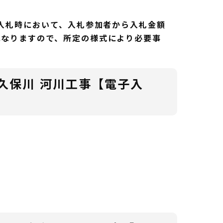
、入札時において、入札参加者から入札金額
異なりますので、所定の様式により必要事
久保川 河川工事【電子入