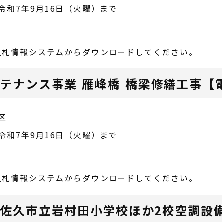
令和7年9月16日（火曜）まで
入札情報システムからダウンロードしてください。
ンテナンス事業 雁峰橋 橋梁修繕工事【
区
令和7年9月16日（火曜）まで
入札情報システムからダウンロードしてください。
 佐久市立岩村田小学校ほか2校空調設