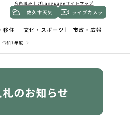
音声読み上げ
Language
サイトマップ
佐久市天気
ライブカメラ
・移住
文化・スポーツ
市政・広報
】
令和7年度
入札のお知らせ