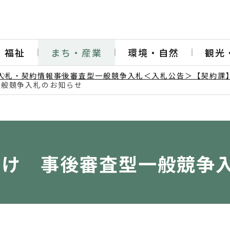
・福祉
まち・産業
環境・自然
観光
入札・契約情報
事後審査型一般競争入札＜入札公告＞【契約課
一般競争入札のお知らせ
日付け 事後審査型一般競争