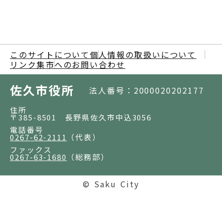
このサイトについて
個人情報の取扱いについて
リンク集
市へのお問い合わせ
佐久市役所
法人番号：2000020202177
住所
〒385-8501 長野県佐久市中込3056
電話番号
0267-62-2111
（代表）
ファックス
0267-63-1680
（総務部）
© Saku City