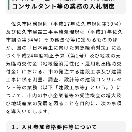
コンサルタント等の業務の入札制度
佐久市財務規則（平成17年佐久市規則第39号）
及び佐久市建設工事事務処理規程（平成17年佐久
市訓令第54号）その他法令等に定めるもののほ
か、国の「日本再生に向けた緊急経済対策」に基
づく平成24年度補正予算（第1号）及び地域の元
気臨時交付金（地域経済活性化・雇用創出臨時交
付金）における、市の発注する建設工事及び建設
工事に係る測量、調査、設計等の建設コンサルタ
ント等の業務（以下「建設工事等」という。）に
ついて、市内の中小企業者等の受注機会の増大及
び地域産業の発展を図ることを目的に、次の事項
を導入いたします。
1．入札参加資格要件等について