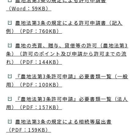
農地法第3条の規定による許可申請書
（Word：59KB）
農地法第3条の規定による許可申請書（記入
例）（PDF：760KB）
農地の売買、贈与、貸借等の許可（農地法第3
条）（許可のポイント及び申請から許可までの流
れ）（PDF：144KB）
『農地法第3条許可申請』必要書類一覧（一般
用）（PDF：100KB）
『農地法第3条許可申請』必要書類一覧（法人
用）（PDF：157KB）
農地法第3条の規定による相続等届出書
（PDF：159KB）