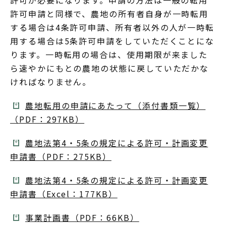
許可が必要になります。申請の方法は一般の転用
許可申請と同様で、農地の所有者自身が一時転用
する場合は4条許可申請、所有者以外の人が一時転
用する場合は5条許可申請をしていただくことにな
ります。一時転用の場合は、使用期限が来ました
ら速やかにもとの農地の状態に戻していただかな
ければなりません。
農地転用の申請にあたって（添付書類一覧）
（PDF：297KB）
農地法第4・5条の規定による許可・計画変更
申請書（PDF：275KB）
農地法第4・5条の規定による許可・計画変更
申請書（Excel：177KB）
事業計画書（PDF：66KB）