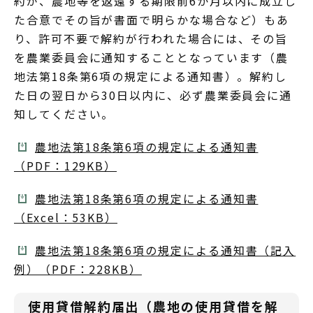
約が、農地等を返還する期限前6か月以内に成立し
た合意でその旨が書面で明らかな場合など）もあ
り、許可不要で解約が行われた場合には、その旨
を農業委員会に通知することとなっています（農
地法第18条第6項の規定による通知書）。解約し
た日の翌日から30日以内に、必ず農業委員会に通
知してください。
農地法第18条第6項の規定による通知書
（PDF：129KB）
農地法第18条第6項の規定による通知書
（Excel：53KB）
農地法第18条第6項の規定による通知書（記入
例）（PDF：228KB）
使用貸借解約届出（農地の使用貸借を解