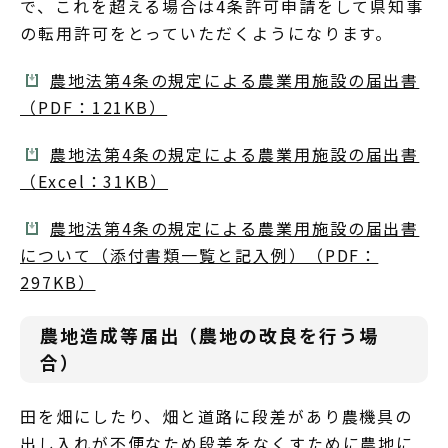
で、これを超える場合は4条許可申請をして県知事
の転用許可をとっていただくようになります。
農地法第4条の規定による農業用施設の届出書
（PDF：121KB）
農地法第4条の規定による農業用施設の届出書
（Excel：31KB）
農地法第4条の規定による農業用施設の届出書
について（添付書類一覧と記入例）（PDF：
297KB）
農地造成等届出（農地の改良を行う場
合）
田を畑にしたり、畑と道路に段差があり農機具の
出し入れが不便なため段差をなくすために農地に