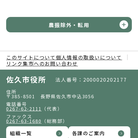
農振除外・転用
このサイトについて
個人情報の取扱いについて
リンク集
市へのお問い合わせ
佐久市役所
法人番号：2000020202177
住所
〒385-8501 長野県佐久市中込3056
電話番号
0267-62-2111
（代表）
ファックス
0267-63-1680
（総務部）
組織一覧
各課のご案内