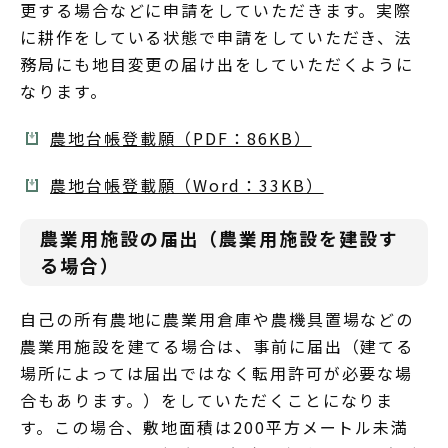
更する場合などに申請をしていただきます。実際
に耕作をしている状態で申請をしていただき、法
務局にも地目変更の届け出をしていただくように
なります。
農地台帳登載願（PDF：86KB）
農地台帳登載願（Word：33KB）
農業用施設の届出（農業用施設を建設す
る場合）
自己の所有農地に農業用倉庫や農機具置場などの
農業用施設を建てる場合は、事前に届出（建てる
場所によっては届出ではなく転用許可が必要な場
合もあります。）をしていただくことになりま
す。この場合、敷地面積は200平方メートル未満