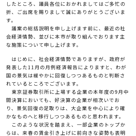
したところ、議員各位におかれましてはご多忙の
折、ご出席を賜りまして誠にありがとうございま
す。
議案の総括説明を申し上げます前に、最近の社
会経済情勢、並びに本市が取り組んでおります主
な施策について申し上げます。
はじめに、社会経済情勢でありますが、政府が
発表した11月の月例経済報告によりますと、わが
国の景気は緩やかに回復しつつあるものと判断さ
れているところでございます。
東京証券取引所に上場する企業の本年度の9月中
間決算においても、好決算の企業が相次いでお
り、景気回復の足取りは、大企業を中心により確
かなものへと移行しつつあるものと思われます。
このような状況を踏まえ、一部企業のトップか
らは、来春の賃金引き上げに前向きな姿勢も表明