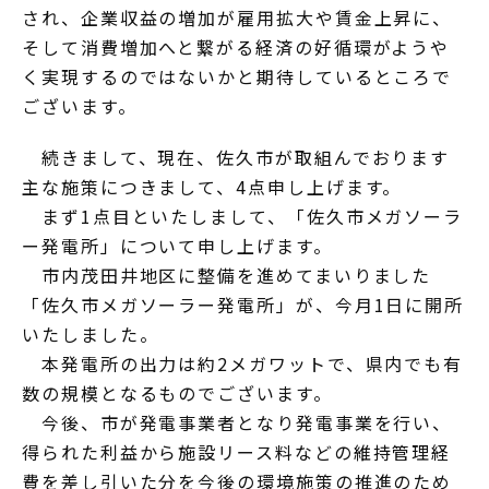
され、企業収益の増加が雇用拡大や賃金上昇に、
そして消費増加へと繋がる経済の好循環がようや
く実現するのではないかと期待しているところで
ございます。
続きまして、現在、佐久市が取組んでおります
主な施策につきまして、4点申し上げます。
まず1点目といたしまして、「佐久市メガソーラ
ー発電所」について申し上げます。
市内茂田井地区に整備を進めてまいりました
「佐久市メガソーラー発電所」が、今月1日に開所
いたしました。
本発電所の出力は約2メガワットで、県内でも有
数の規模となるものでございます。
今後、市が発電事業者となり発電事業を行い、
得られた利益から施設リース料などの維持管理経
費を差し引いた分を今後の環境施策の推進のため