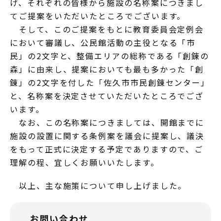
げ、それぞれの皆様から施設の名称案につきまし
てご提案をいただいたところでございます。
そして、このご提案をもとに教育委員会定例会
において審議し、公民館活動の主役となる「市
民」の2文字と、整備エリアの総称である「創錬の
森」に由来し、提案においても最も多かった「創
錬」の2文字を付した「佐久市市民創錬センター」
と、名称案を決定させていただいたところでござ
います。
なお、この名称案につきましては、開館までに
施設の設置に関する条例案を議会に提案し、議決
をもって正式に決定する予定でありますので、ご
理解の程、宜しくお願いいたします。
以上、主な施策について申し上げました。
お問い合わせ