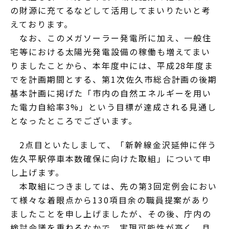
の財源に充てるなどして活用してまいりたいと考
えております。
なお、このメガソーラー発電所に加え、一般住
宅等における太陽光発電設備の稼働も増えてまい
りましたことから、本年度中には、平成28年度ま
でを計画期間とする、第1次佐久市総合計画の後期
基本計画に掲げた「市内の自然エネルギーを用い
た電力自給率3%」という目標が達成される見通し
となったところでございます。
2点目といたしまして、「新幹線金沢延伸に伴う
佐久平駅停車本数確保に向けた取組」について申
し上げます。
本取組につきましては、先の第3回定例会におい
て様々な着眼点から130項目余の職員提案があり
ましたことを申し上げましたが、その後、庁内の
検討会議を重ねるなかで、実現可能性が高く、且