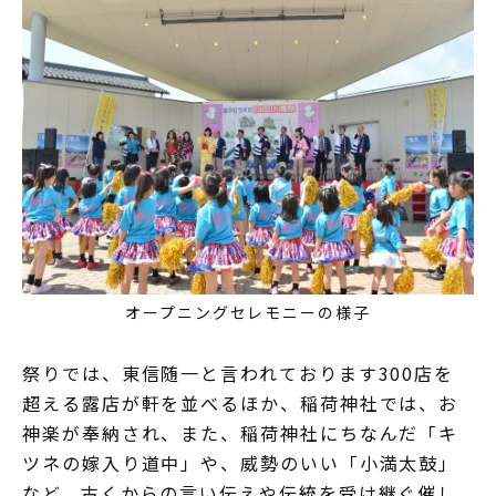
オープニングセレモニーの様子
祭りでは、東信随一と言われております300店を
超える露店が軒を並べるほか、稲荷神社では、お
神楽が奉納され、また、稲荷神社にちなんだ「キ
ツネの嫁入り道中」や、威勢のいい「小満太鼓」
など、古くからの言い伝えや伝統を受け継ぐ催し