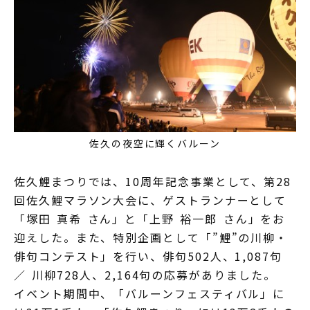
佐久の夜空に輝くバルーン
佐久鯉まつりでは、10周年記念事業として、第28
回佐久鯉マラソン大会に、ゲストランナーとして
「塚田 真希 さん」と「上野 裕一郎 さん」をお
迎えした。また、特別企画として「”鯉”の川柳・
俳句コンテスト」を行い、俳句502人、1,087句
／ 川柳728人、2,164句の応募がありました。
イベント期間中、「バルーンフェスティバル」に