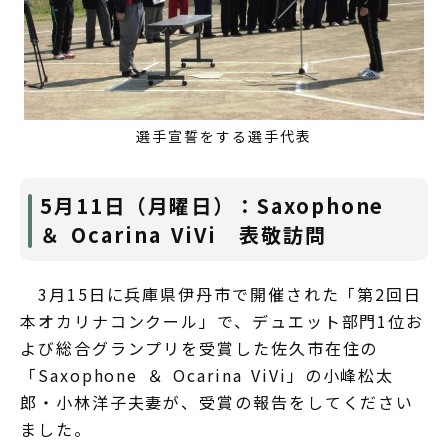
選手宣誓をする選手代表
5月11日（月曜日）：Saxophone
＆ Ocarina ViVi 表敬訪問
3月15日に兵庫県伊丹市で開催された「第2回日
本オカリナコンクール」で、デュエット部門1位お
よび総合グランプリを受賞した佐久市在住の
「Saxophone ＆ Ocarina ViVi」の小峰松太
郎・小林洋子夫妻が、受賞の報告をしてください
ました。