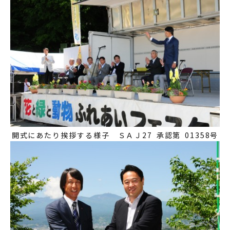
開式にあたり挨拶する様子 ＳＡＪ27 承認第 01358号