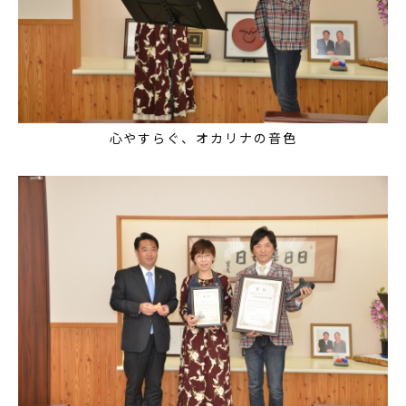
心やすらぐ、オカリナの音色