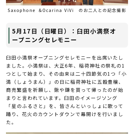
Saxophone ＆Ocarina ViVi のお二人との記念撮影
5月17日（日曜日）：臼田小満祭オ
ープニングセレモニー
臼田小満祭オープニングセレモニーを出席いたし
ました。小満祭は、大正6年、稲荷神社の祭礼の1
つとして始まり、その由来は二十四節気の1つ「小
満（しょうまん）」の日に稲荷神社に五穀豊穣、
商売繁盛を祈願し、鍬や鎌を買って帰ったのが始
まりと言われています。臼田のイメージソング
「星のふるさと」を、皆さんといっしょに歌って
踊り、花火のカウントダウンで幕開けを行いまし
た。