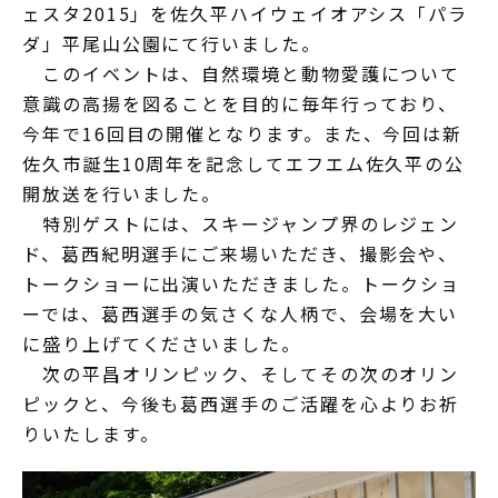
ェスタ2015」を佐久平ハイウェイオアシス「パラ
ダ」平尾山公園にて行いました。
このイベントは、自然環境と動物愛護について
意識の高揚を図ることを目的に毎年行っており、
今年で16回目の開催となります。また、今回は新
佐久市誕生10周年を記念してエフエム佐久平の公
開放送を行いました。
特別ゲストには、スキージャンプ界のレジェン
ド、葛西紀明選手にご来場いただき、撮影会や、
トークショーに出演いただきました。トークショ
ーでは、葛西選手の気さくな人柄で、会場を大い
に盛り上げてくださいました。
次の平昌オリンピック、そしてその次のオリン
ピックと、今後も葛西選手のご活躍を心よりお祈
りいたします。