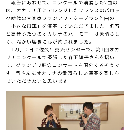
報告にあわせて、コンク―ルで演奏した2曲の
内、オカリナ用にアレンジしたフランスのバロッ
ク時代の音楽家フランソワ・クープラン作曲の
「小さな風車」を演奏していただきました。低音
と高音ふたつのオカリナのハーモニーは素晴らし
く、温かい響きに心が癒されました。
12月12日に佐久平交流センターで、第1回オカ
リナコンクールで優勝した森下知子さんを招い
て、グランプリ記念コンサートを開催するそうで
す。皆さんにオカリナの素晴らしい演奏を楽しん
でいただきたいと思います。