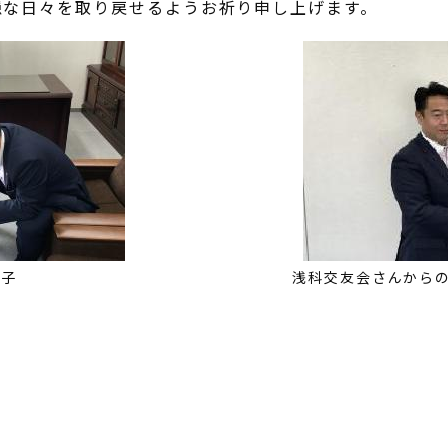
穏な日々を取り戻せるようお祈り申し上げます。
様子
浅科交友会さんから