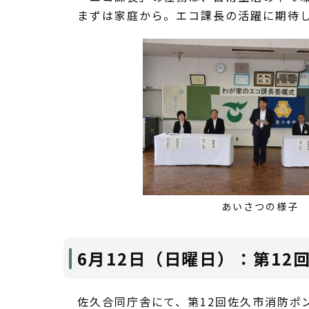
まずは家庭から。エコ課長の活躍に期待
あいさつの様子
6月12日（日曜日）：第1
佐久合同庁舎にて、第12回佐久市消防ポ