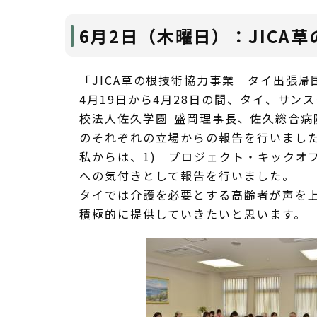
6月2日（木曜日）：JICA
「JICA草の根技術協力事業 タイ出張
4月19日から4月28日の間、タイ、サ
校法人佐久学園 盛岡理事長、佐久総合病
のそれぞれの立場からの報告を行いまし
私からは、1) プロジェクト・キックオフ
への気付きとして報告を行いました。
タイでは介護を必要とする高齢者が声を
積極的に提供していきたいと思います。