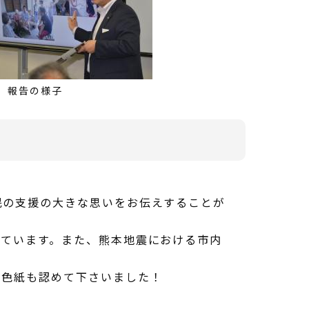
報告の様子
民の支援の大きな思いをお伝えすることが
っています。また、熊本地震における市内
の色紙も認めて下さいました！