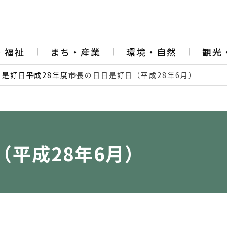
・福祉
まち・産業
環境・自然
観光
日是好日
平成28年度
市長の日日是好日（平成28年6月）
（平成28年6月）