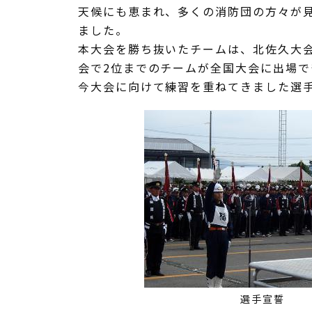
天候にも恵まれ、多くの消防団の方々が
ました。
本大会を勝ち抜いたチームは、北佐久大
会で2位までのチームが全国大会に出場
今大会に向けて練習を重ねてきました選
選手宣誓