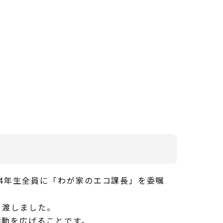
4年生全員に「わが家のエコ課長」を委嘱
を渡しました。
活動を広げることです。