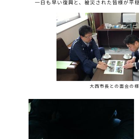
一日も早い復興と、被災された皆様が平
大西市長との面会の