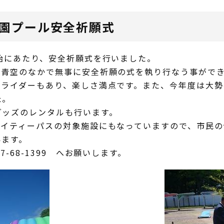
公園プール安全祈願式
始にあたり、安全祈願式を行いました。
、青空のなかで無事に安全祈願の式を執り行なう事がで
スライダーもあり、楽しさ満点です。また、今年度は大
た。
グッズのレンタルも行います。
マイティーパスの対象施設にもなっていますので、市民
います。
-68-1399 へお願いします。