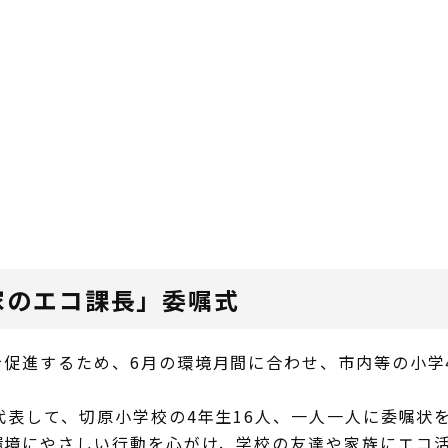
家のエコ課長」委嘱式
を促進するため、6月の環境月間に合わせ、市内等の小学
代表して、切原小学校の4年生16人、一人一人に委嘱状
環境にやさしい行動を心がけ、学校の友達や家族にエコ