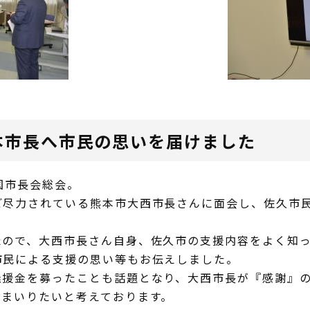
本市長へ市民の思いを届けました
国市長会総会。
ご尽力されている熊本市大西市長さんに面会し、佐久市
たので、大西市長さん自身、佐久市の支援内容をよく知
市民による支援の思い等もお伝えしました。
義援金を募ったことも話題となり、大西市長が『感謝』
てまいりたいと考えております。