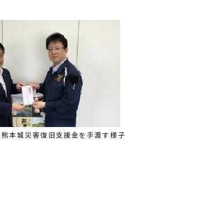
の熊本城災害復旧支援金を手渡す様子