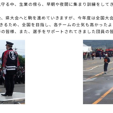
見守る中、生業の傍ら、早朝や夜間に集まり訓練をして
会、県大会へと駒を進めていきますが、今年度は全国大
できるため、全国を目指し、各チームの士気も高かったよ
手の皆様、また、選手をサポートされてきました団員の