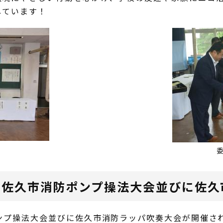
しています！
2回佐久市消防ポンプ操法大会並びに佐
ンプ操法大会並びに佐久市消防ラッパ吹奏大会が開催さ