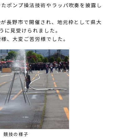
きたポンプ操法技術やラッパ吹奏を披露し
会が長野市で開催され、地元枠として県大
うに見受けられました。
皆様、大変ご苦労様でした。
競技の様子