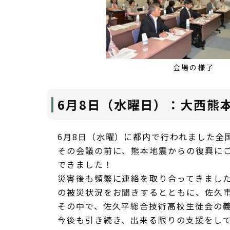
会場の様子
6月8日（水曜日）：大西熊
6月8日（水曜）に都内で行われました全
その会議の前に、熊本地震からの復興に
できました！
災害後も頻繁に連絡を取り合ってきまし
の被災状況をお聞きするとともに、佐久
その中で、佐久平総合技術高校生徒会の
今後も引き続き、出来る限りの支援をし