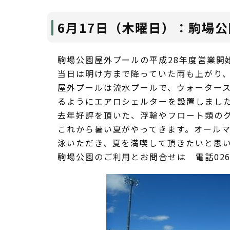
6月17日（木曜日）：駒場
駒場公園屋外プールの平成28年度営業開
当日は明け方まで降っていた雨も上がり
屋外プールは流水プールで、ウォーター
るようにエアロシェルターを設置しまし
去年好評を頂いた、浮輪やフロート類の
これから暑い夏がやってきます。オール
泳いただき、夏を満喫して頂きたいと思
駒場公園のご利用とお問合せは 電話0267