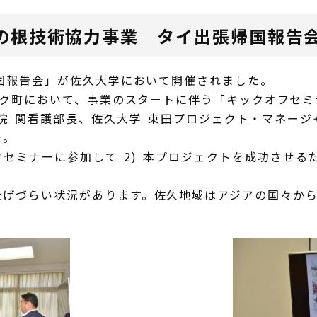
草の根技術協力事業 タイ出張帰国報告
帰国報告会」が佐久大学において開催されました。
ンスク町において、事業のスタートに伴う「キックオフセ
院 関看護部長、佐久大学 束田プロジェクト・マネージ
た。
セミナーに参加して 2) 本プロジェクトを成功させるた
上げづらい状況があります。佐久地域はアジアの国々か