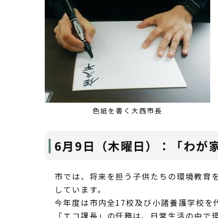
色紙を書く大西市長
6月9日（木曜日）：「わが
市では、将来を担う子供たちの環境教育
しています。
今年度は市内全17校及び小諸養護学校を
「エコ課長」の任務は、日常生活の中で