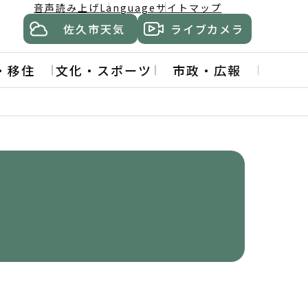
音声読み上げ
Language
サイトマップ
佐久市天気
ライブカメラ
・移住
文化・スポーツ
市政・広報