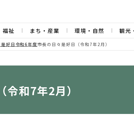
・福祉
まち・産業
環境・自然
観光
日是好日
令和6年度
市長の日々是好日（令和7年2月）
（令和7年2月）