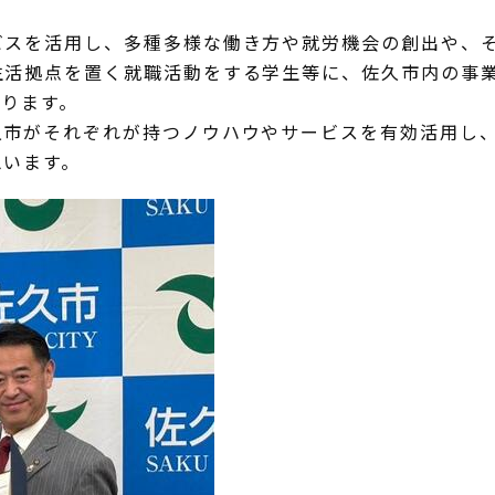
ビスを活用し、多種多様な働き方や就労機会の創出や、
生活拠点を置く就職活動をする学生等に、佐久市内の事
おります。
久市がそれぞれが持つノウハウやサービスを有効活用し
思います。