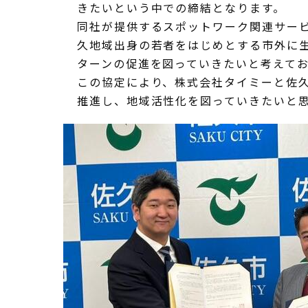
きたいという中での締結となります。
同社が提供するスポットワーク関連サー
久地域出身の若者をはじめとする市外に
ターンの促進を図っていきたいと考えて
この協定により、株式会社タイミーと佐
推進し、地域活性化を図っていきたいと