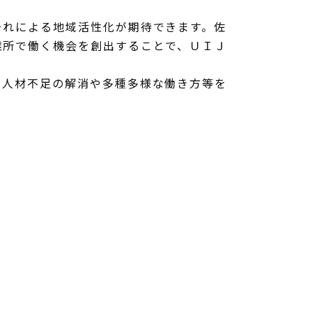
それによる地域活性化が期待できます。佐
業所で働く機会を創出することで、ＵＩＪ
、人材不足の解消や多種多様な働き方等を