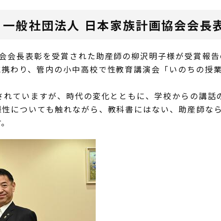
 一般社団法人 日本家族計画協会会長
協会会長表彰を受賞された助産師の柳沢明子様が受賞報告
に携わり、管内の小中高校で性教育講演会「いのちの授
されていますが、時代の変化とともに、学校からの講話
様性についても触れながら、教科書にはない、助産師な
す。