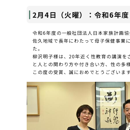
2月4日（火曜）：令和6年度
令和6年度の一般社団法人日本家族計画
佐久地域で長年にわたって母子保健事業
た。
柳沢明子様は、20年近く性教育の講演を
と人との関わり方や付き合い方、性の多
この度の受賞、誠におめでとうございま