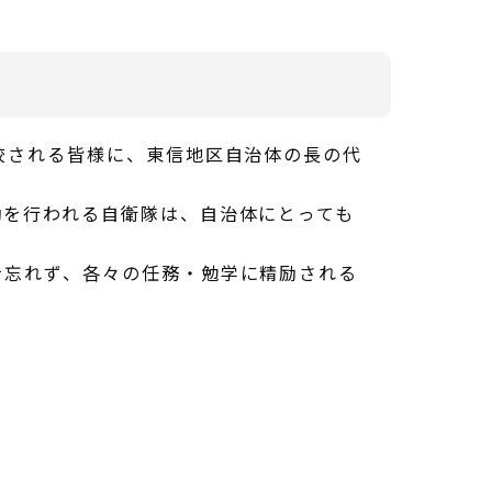
校される皆様に、東信地区自治体の長の代
動を行われる自衛隊は、自治体にとっても
を忘れず、各々の任務・勉学に精励される