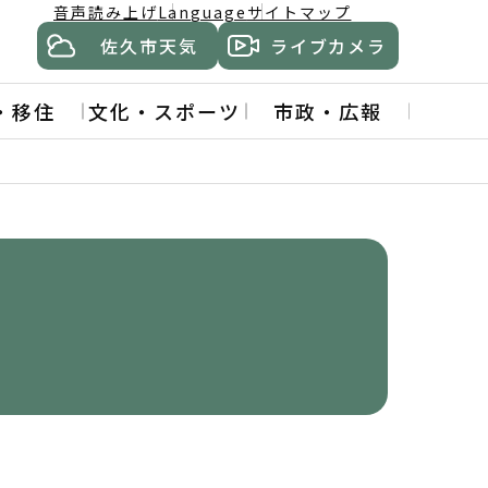
音声読み上げ
Language
サイトマップ
佐久市天気
ライブカメラ
・移住
文化・スポーツ
市政・広報