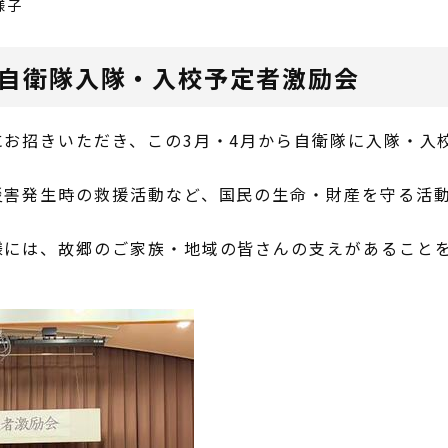
様子
区自衛隊入隊・入校予定者激励会
お招きいただき、この3月・4月から自衛隊に入隊・入
。
災害発生時の救援活動など、国民の生命・財産を守る活
様には、故郷のご家族・地域の皆さんの支えがあること