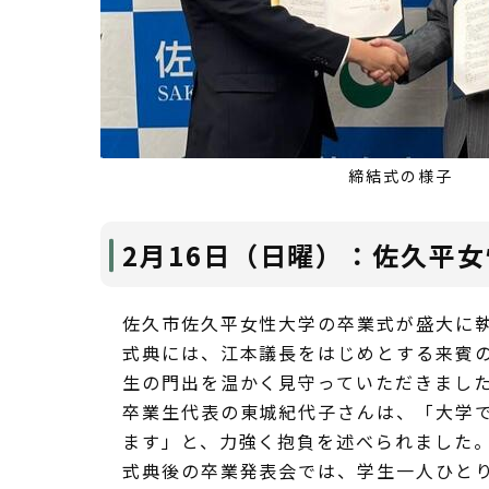
締結式の様子
2月16日（日曜）：佐久平
佐久市佐久平女性大学の卒業式が盛大に執
式典には、江本議長をはじめとする来賓
生の門出を温かく見守っていただきまし
卒業生代表の東城紀代子さんは、「大学
ます」と、力強く抱負を述べられました
式典後の卒業発表会では、学生一人ひと