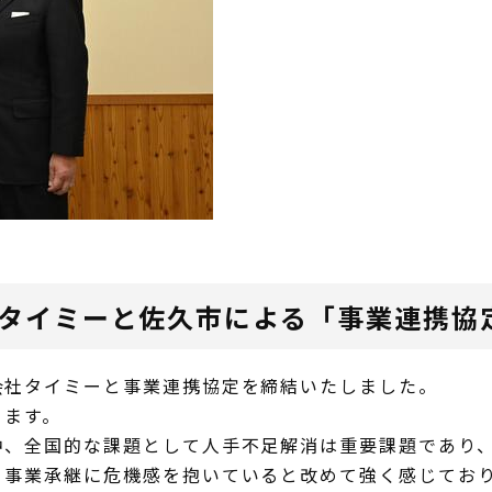
社タイミーと佐久市による「事業連携協
会社タイミーと事業連携協定を締結いたしました。
ります。
中、全国的な課題として人手不足解消は重要課題であり
、事業承継に危機感を抱いていると改めて強く感じてお