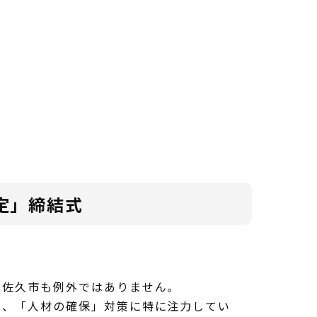
定」締結式
、佐久市も例外ではありません。
り、「人材の確保」対策に特に注力してい