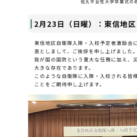
佐久平女性大学卒業式の
2月23日（日曜）：東信地
東信地区自衛隊入隊・入校予定者激励会に
表としまして、ご挨拶を申し上げました
我が国の国防という重大な任務に加え、
大きな存在であります。
このような自衛隊に入隊・入校される皆
ことをご期待申し上げます。