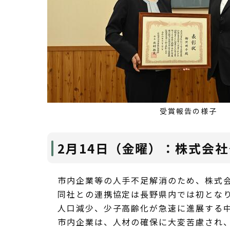
受賞報告の様子
2月14日（金曜）：株式会
市内企業等の人手不足解消のため、株式
同社との連携協定は長野県内では初とな
人口減少、少子高齢化が急速に進展する
市内企業は、人材の確保に大変苦慮され