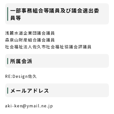
一部事務組合等議員及び議会選出委
員等
浅麓水道企業団議会議員
森泉山財産組合議会議員
社会福祉法人佐久市社会福祉協議会評議員
所属会派
RE:Design佐久
メールアドレス
aki-ken@ymail.ne.jp