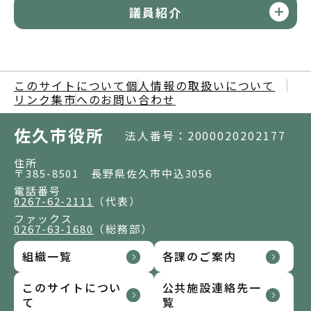
議員紹介
このサイトについて
個人情報の取扱いについて
リンク集
市へのお問い合わせ
佐久市役所
法人番号：2000020202177
住所
〒385-8501 長野県佐久市中込3056
電話番号
0267-62-2111
（代表）
ファックス
0267-63-1680
（総務部）
組織一覧
各課のご案内
このサイトについ
公共施設連絡先一
て
覧