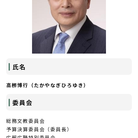
氏名
高栁博行（たかやなぎひろゆき）
委員会
総務文教委員会
予算決算委員会（委員長）
広報広聴特別委員会