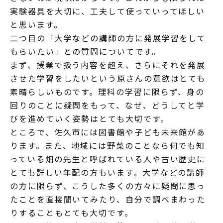
実験器具を大切に、工夫して使っていってほしい
と思います。
二つ目の「大学などの講師の方に発展学習をして
もらいたい」との質問についてです。
まず、授業で扱う内容を超え、さらにそれを発展
させた学習をしたいという原さんの意欲はとても
素晴らしいものです。理科の学習に限らず、身の
回りのことに疑問をもって、なぜ、どうしてと学
びを進めていく姿勢はとても大切です。
ところで、佐久市には図書館や子ども未来館があ
ります。また、地域には野菜のことなら何でも知
っている畑の先生と呼ばれている人や古い歴史に
とても詳しい年配の方もいます。大学などの講師
の方に限らず、こうした多くの方々に疑問に思っ
たことを直接聞いてみたり、自分で調べまわった
りすることもとても大切です。