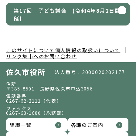
第17回 子ども議会 (令和4年8月2日開
催)
このサイトについて
個人情報の取扱いについて
リンク集
市へのお問い合わせ
佐久市役所
法人番号：2000020202177
住所
〒385-8501 長野県佐久市中込3056
電話番号
0267-62-2111
（代表）
ファックス
0267-63-1680
（総務部）
組織一覧
各課のご案内