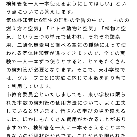
検知管を一人一本使えるようにしてほしい」とい
う点についてお答えします。
気体検知管は6年生の理科の学習の中で、「ものの
燃え方と空気」「ヒトや動物と空気」「植物と空
気」という三つの単元で使われ、それぞれ酸素
用、二酸化炭素用と調べる空気の種類によって使
われる気体検知管が違ってきますので、全ての実
験で一人一本ずつ使うとすると、とてもたくさん
の検知管が必要となります。そこで、東小学校で
は、グループごとに実験に応じて本数を割り当て
て利用しています。
市教育委員会といたしましても、東小学校は限ら
れた本数の検知管の使用方法について、よく工夫
していると思います。皆さんの学びの場を整える
には、ほかにもたくさん費用がかかることがあり
ますので、検知管を一人に一本そろえることはで
きないのが現状だからです。これからも限られた