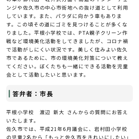
ンジや佐久市の中心市街地への抜け道として利用
しています。また、パラダに向かう車もありま
す。この頃その道にゴミを見つけることが多くな
りました。平根小学校では、PTA親子クリーン作
戦など環境美化活動をしてきましたが、コロナ禍
で活動がしにくい状況です。美しく住みよい佐久
市であるために、市の環境美化対策について教え
てください。ぼくたちも一緒にできる活動を児童
会として活動したいと思います。
答弁者：市長
平根小学校 渡辺 新大 さんからの質問にお答え
いたします。
佐久市では、平成21年6月議会に、岩村田小学校
の児童2名から「もっと佐久市をきれいにしたい」