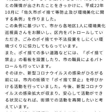
との陳情が出されたことをきっかけに、平成22年
10月に「佐久市ポイ捨て等防止及び環境美化に関
する条例」を作りました。
この条例に基づいて、市から各地区1人に環境美化
巡視員さんをお願いし、区内をパトロールしてい
ただき、ごみのポイ捨てや不法投棄をしにくい環
境づくりに協力してもらっています。
また、ポイ捨ての多い道路などには、「ポイ捨て
禁止」の看板を設置したり、市の職員によるパト
ロールも行っています。
そのほか、新型コロナウイルスの感染がひろがる
前には、市内の街頭で「ポイ捨て禁止」を呼びか
ける活動を行っていました。今後、新型コロナウ
イルスの感染拡大が収まり、安心して活動ができ
る状況になれば、街頭での活動を再開したいと考
えています。