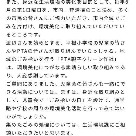
また、身近な生活環境の美化を目的として、毎年6
月の第1日曜日を、市内一斉清掃の日と決め、多く
の市民の皆さんにご協力いただき、市内全域でご
みを片付け、環境美化に取り組んでいただいてい
るところです。
渡辺さんを始めとする、平根小学校の児童の皆さ
んやPTAの皆さんが取り組んでいらっしゃる、地
域のごみ拾いを行う「PTA親子クリーン作戦」
は、環境美化につがなる素晴らしい取り組みであ
り、大変感謝しています。
ご質問にありました、児童会の皆さんも一緒にで
きる活動については、まずは、身近な取り組みと
して、児童会で「ごみ拾いの日」を設けて、通学
路や学校の周りの環境美化活動を行ってみてはい
かがでしょうか。
集めたごみの処理については、生活環境課にご相
談いただきたいと思います。