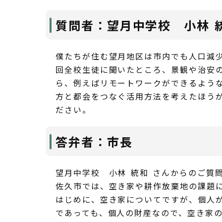
質問者：望月中学校 小林 
僕たちが住む望月地区は市内でも人口減
回全校生徒に聞いたところ、景観や治安
ら、例えばリモートワークができるよう
方と都会をつなぐ活用方法を考えたほう
ださい。
答弁者：市長
望月中学校 小林 統和 さんからのご質
佐久市では、空き家や耕作放棄地の課題
はじめに、空き家についてですが、個人
であっても、個人の財産なので、空き家