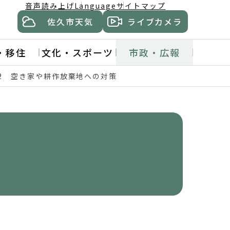
音声読み上げ
Language
サイトマップ
佐久市天気
ライブカメラ
・移住
文化・スポーツ
市政・広報
12 空き家や耕作放棄地への対策