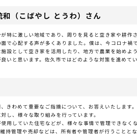
統和（こばやし とうわ）さん
少が特に激しい地域であり、周りを見ると空き家や耕作
の面で心配する声が多くありました。僕は、今コロナ禍
な施設として空き家を活用したり、地方で農業を始めよ
が良いと思います。佐久市ではどのような対策を進めて
問、きわめて重要なご指摘について、お答えいたします
に対し、様々な取り組みを行っています。
が使用していた住宅などが、様々な事情で管理できなく
の維持管理や売却などは、所有者や管理者が行うこととな