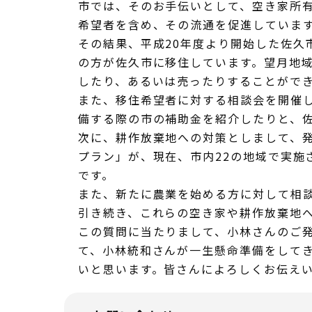
市では、そのお手伝いとして、空き家所
希望者を含め、その流通を促進していま
その結果、平成20年度より開始した佐久
の方が佐久市に移住しています。望月地域
したり、あるいは売ったりすることがで
また、移住希望者に対する相談会を開催
備する際の市の補助金を紹介したりと、
次に、耕作放棄地への対策としまして、
プラン」が、現在、市内22の地域で実施
です。
また、新たに農業を始める方に対して相
引き続き、これらの空き家や耕作放棄地
この質問に当たりまして、小林さんのご
て、小林統和さんが一生懸命準備をして
いと思います。皆さんによろしくお伝え