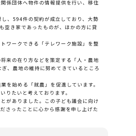
産関係団体へ物件の情報提供を行い、移住
対し、594件の契約が成立しており、大勢
件も空き家であったものが、ほかの方に貸
ートワークできる「テレワーク施設」を整
の将来の在り方などを策定する「人・農地
なぎ、農地の維持に努めてきているところ
農業を始める「就農」を促進しています。
まいりたいと考えております。
ことがありました。この子ども議会に向け
くださったことに心から感謝を申し上げた