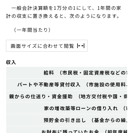
一般会計決算額を1万分の1にして、1年間の家
計の収支に置き換えると、次のようになります。
（一年間当たり）
画面サイズに合わせて閲覧
収入
給料 （市民税・固定資産税などの市
パートや不動産等貸付収入 （市施設の使用料、
親からの仕送り・資金援助 （地方交付税や国・県
家の増改築等ローンの借り入れ （市
預貯金の引き出し （基金からの繰入
お財布に残っていたお金 （前年度繰