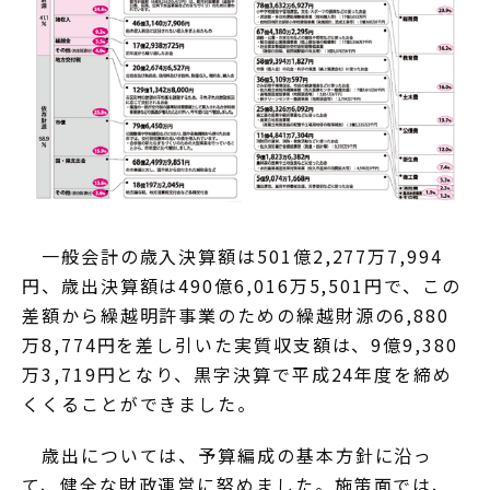
一般会計の歳入決算額は501億2,277万7,994
円、歳出決算額は490億6,016万5,501円で、この
差額から繰越明許事業のための繰越財源の6,880
万8,774円を差し引いた実質収支額は、9億9,380
万3,719円となり、黒字決算で平成24年度を締め
くくることができました。
歳出については、予算編成の基本方針に沿っ
て、健全な財政運営に努めました。施策面では、