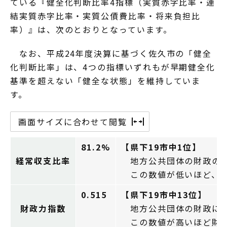
ている『健全化判断比率4指標（実質赤字比率・連
結実質赤字比率・実質公債費比率・将来負担比
率）』は、次のとおりとなっています。
なお、平成24年度決算に基づく佐久市の「健全
化判断比率」は、4つの指標いずれもが早期健全化
基準を超えない「健全な状態」を維持していま
す。
画面サイズに合わせて閲覧
81.2%
【県下19市中1位】
経常収支比率
地方公共団体の財政の弾
この数値が低いほど、財
0.515
【県下19市中13位】
財政力指数
地方公共団体の財政に力
この数値が高いほど財政