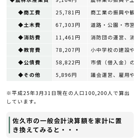
◆商工費
25,781円
商工業の振興や観
◆土木費
67,303円
道路・公園・市営
◆消防費
11,461円
消防団の運営、消
◆教育費
78,207円
小中学校の建設や
◆公債費
58,822円
市債（借入金）の
◆その他
5,896円
議会運営、雇用や
※平成25年3月31日現在の人口100,200人で算出
しています。
佐久市の一般会計決算額を家計に置
き換えてみると・・・