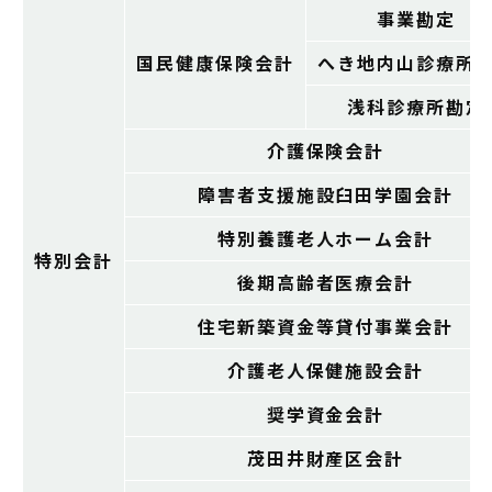
事業勘定
国民健康保険会計
へき地内山診療所
浅科診療所勘定
介護保険会計
障害者支援施設臼田学園会計
特別養護老人ホーム会計
特別会計
後期高齢者医療会計
住宅新築資金等貸付事業会計
介護老人保健施設会計
奨学資金会計
茂田井財産区会計