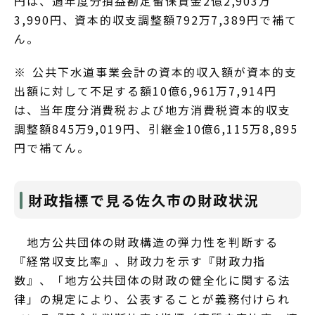
円は、過年度分損益勘定留保資金2億2,903万
3,990円、資本的収支調整額792万7,389円で補て
ん。
※ 公共下水道事業会計の資本的収入額が資本的支
出額に対して不足する額10億6,961万7,914円
は、当年度分消費税および地方消費税資本的収支
調整額845万9,019円、引継金10億6,115万8,895
円で補てん。
財政指標で見る佐久市の財政状況
地方公共団体の財政構造の弾力性を判断する
『経常収支比率』、財政力を示す『財政力指
数』、「地方公共団体の財政の健全化に関する法
律」の規定により、公表することが義務付けられ