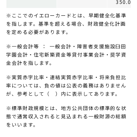
350.0
※ここでのイエローカードとは、早期健全化基準
を指します。基準を超える場合、財政健全化計画
を定める必要があります。
※一般会計等 ： 一般会計・障害者支援施設臼田
学園会計・住宅新築資金等貸付事業会計・奨学資
金会計を指します。
※実質赤字比率・連結実質赤字比率・将来負担比
率については、負の値は公表の義務はありません
が、参考として（ ）内に表示してあります。
※標準財政規模とは、地方公共団体の標準的な状
態で通常収入されると見込まれる一般財源の総額
をいいます。