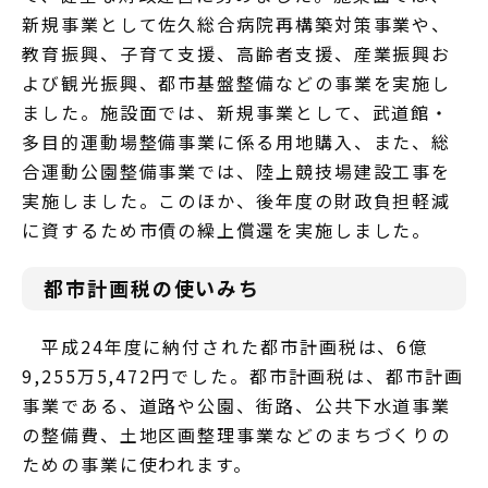
新規事業として佐久総合病院再構築対策事業や、
教育振興、子育て支援、高齢者支援、産業振興お
よび観光振興、都市基盤整備などの事業を実施し
ました。施設面では、新規事業として、武道館・
多目的運動場整備事業に係る用地購入、また、総
合運動公園整備事業では、陸上競技場建設工事を
実施しました。このほか、後年度の財政負担軽減
に資するため市債の繰上償還を実施しました。
都市計画税の使いみち
平成24年度に納付された都市計画税は、6億
9,255万5,472円でした。都市計画税は、都市計画
事業である、道路や公園、街路、公共下水道事業
の整備費、土地区画整理事業などのまちづくりの
ための事業に使われます。