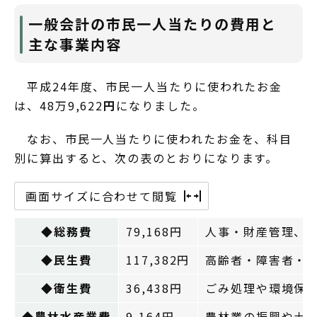
一般会計の市民一人当たりの費用と
主な事業内容
平成24年度、市民一人当たりに使われたお金
は、48万9,622
円
になりました。
なお、市民一人当たりに使われたお金を、科目
別に算出すると、次の表のとおりになります。
画面サイズに合わせて閲覧
◆総務費
79,168円
人事・財産管理、
◆民生費
117,382円
高齢者・障害者・
◆衛生費
36,438円
ごみ処理や環境保
◆農林水産業費
9,164円
農林業の振興や土