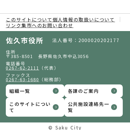
このサイトについて
個人情報の取扱いについて
リンク集
市へのお問い合わせ
佐久市役所
法人番号：2000020202177
住所
〒385-8501 長野県佐久市中込3056
電話番号
0267-62-2111
（代表）
ファックス
0267-63-1680
（総務部）
組織一覧
各課のご案内
このサイトについ
公共施設連絡先一
て
覧
© Saku City