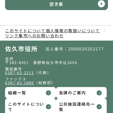
空き家
このサイトについて
個人情報の取扱いについて
リンク集
市へのお問い合わせ
佐久市役所
法人番号：2000020202177
住所
〒385-8501 長野県佐久市中込3056
電話番号
0267-62-2111
（代表）
ファックス
0267-63-1680
（総務部）
組織一覧
各課のご案内
このサイトについ
公共施設連絡先一
て
覧