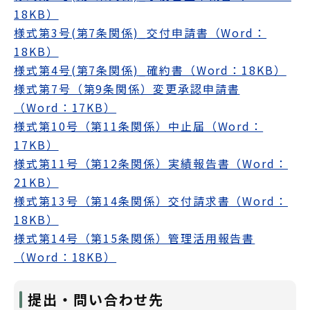
18KB）
様式第3号(第7条関係)_交付申請書（Word：
18KB）
様式第4号(第7条関係)_確約書（Word：18KB）
様式第7号（第9条関係）変更承認申請書
（Word：17KB）
様式第10号（第11条関係）中止届（Word：
17KB）
様式第11号（第12条関係）実績報告書（Word：
21KB）
様式第13号（第14条関係）交付請求書（Word：
18KB）
様式第14号（第15条関係）管理活用報告書
（Word：18KB）
提出・問い合わせ先