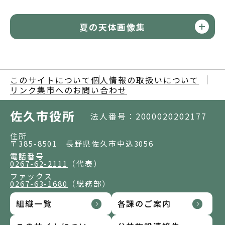
夏の天体画像集
このサイトについて
個人情報の取扱いについて
リンク集
市へのお問い合わせ
佐久市役所
法人番号：2000020202177
住所
〒385-8501 長野県佐久市中込3056
電話番号
0267-62-2111
（代表）
ファックス
0267-63-1680
（総務部）
組織一覧
各課のご案内