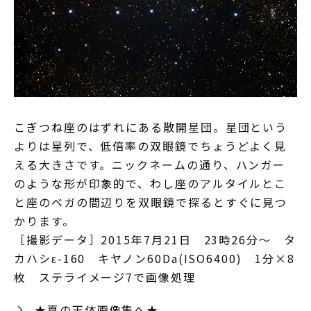
こぎつね座のはずれにある散開星団。星団という
よりは星列で、低倍率の双眼鏡でちょうどよく見
える大きさです。ニックネームの通り、ハンガー
のような形が印象的で、わし座のアルタイルとこ
と座のベガの間辺りを双眼鏡で探るとすぐに見つ
かります。
［撮影データ］2015年7月21日 23時26分～ タ
カハシε-160 キヤノン60Da(ISO6400) 1分×8
枚 ステライメージ7で画像処理
★夏の天体画像集へ★