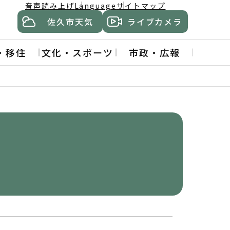
音声読み上げ
Language
サイトマップ
佐久市天気
ライブカメラ
・移住
文化・スポーツ
市政・広報