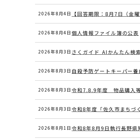
【回答期限：8月7日（金
2026年8月4日
個人情報ファイル簿の公表
2026年8月4日
さくガイド AIかんたん検
2026年8月3日
自殺予防ゲートキーパー養
2026年8月3日
令和7.8.9年度 物品購入
2026年8月3日
令和8年度「佐久市まちづ
2026年8月3日
令和8年8月9日執行長野
2026年8月1日