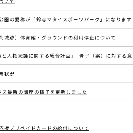
ついて
公園の愛称が「鈴与マタイスポーツパーク」になります
岡城跡）体育館・グラウンドの利用停止について
廃と人権擁護に関する総合計画｣ 骨子（案）に対する意
票状況
ネス最新の講座の様子を更新しました
応援プリペイドカードの給付について