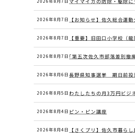
マイマイガの防除・駆除に
2026年8月7日
【お知らせ】佐久総合運動
2026年8月7日
【重要】旧田口小学校（龍
2026年8月7日
｢第五次佐久市部落差別撤
2026年8月7日
長野県知事選挙 期日前投
2026年8月6日
わたしたちの月3万円ビジ
2026年8月5日
ピン・ピン講座
2026年8月4日
【さくプリ】佐久市暮らし
2026年8月4日