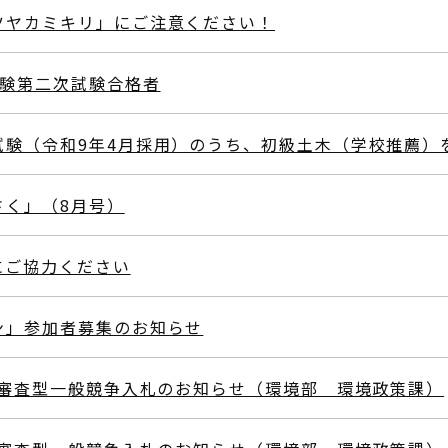
ツヤカミキリ」にご注意ください！
試験第二次試験合格者
試験（令和9年4月採用）のうち、初級土木（学校推薦）
さく」（8月号）
にご協力ください
ン」参加者募集のお知らせ
後審査型一般競争入札のお知らせ（環境部 環境政策課）