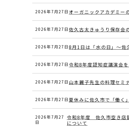
オーガニックアカデミー
2026年7月27日
佐久古太きゅうり保存会
2026年7月27日
8月1日は「水の日」～佐
2026年7月27日
令和8年度認知症講演会
2026年7月27日
山本麗子先生の料理セミ
2026年7月27日
夏休みに佐久市で「働く
2026年7月27日
令和8年度 佐久市空き店舗出
2026年7月27
日
について