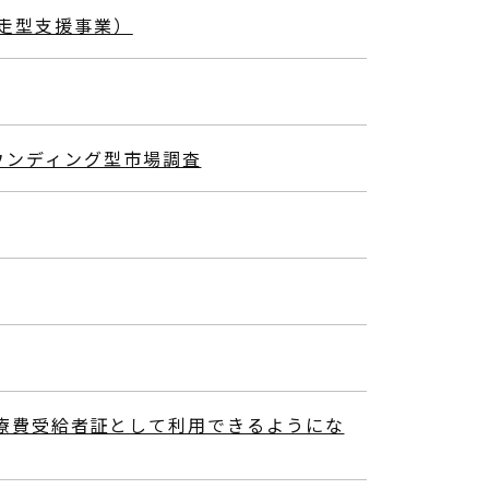
走型支援事業）
ウンディング型市場調査
福祉医療費受給者証として利用できるようにな