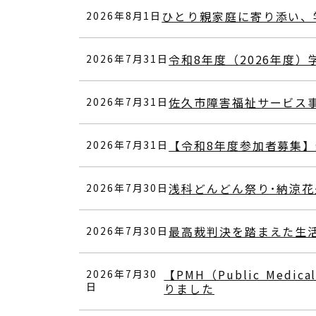
ひとり親家庭に寄り添い、
2026年8月1日
令和8年度（2026年度
2026年7月31日
佐久市障害福祉サービス
2026年7月31日
【令和8年度参加者募集
2026年7月31日
浅科どんどん祭り･納涼花
2026年7月30日
最高裁判決を踏まえた生
2026年7月30日
【PMH（Public M
2026年7月30
日
りました