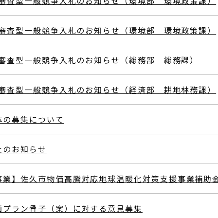
後審査型一般競争入札のお知らせ（環境部 環境政策課）
後審査型一般競争入札のお知らせ（環境部 環境政策課）
後審査型一般競争入札のお知らせ（総務部 総務課）
後審査型一般競争入札のお知らせ（経済部 耕地林務課）
体の募集について
止のお知らせ
事業】佐久市物価高騰対応地球温暖化対策支援事業補助
画プラン骨子（案）に対する意見募集