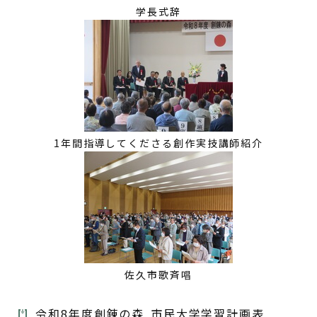
学長式辞
1年間指導してくださる創作実技講師紹介
佐久市歌斉唱
令和8年度創錬の森 市民大学学習計画表