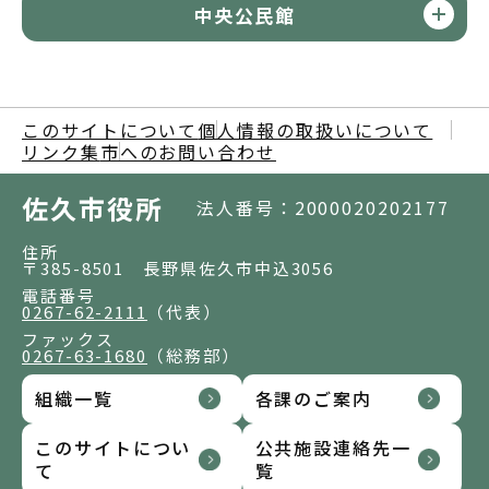
中央公民館
このサイトについて
個人情報の取扱いについて
リンク集
市へのお問い合わせ
佐久市役所
法人番号：2000020202177
住所
〒385-8501 長野県佐久市中込3056
電話番号
0267-62-2111
（代表）
ファックス
0267-63-1680
（総務部）
組織一覧
各課のご案内
このサイトについ
公共施設連絡先一
て
覧