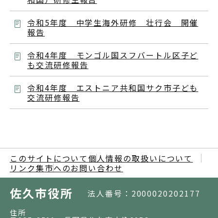
令和5年度 中学生海外研修 壮行会 開催
報告
令和4年度 モンゴル国スフバートル区子ど
も交流研修報告
令和4年度 エストニア共和国サク市子ども
交流研修報告
このサイトについて
個人情報の取扱いについて
リンク集
市へのお問い合わせ
佐久市役所
法人番号：2000020202177
住所