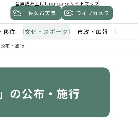
音声読み上げ
Language
サイトマップ
佐久市天気
ライブカメラ
・移住
文化・スポーツ
市政・広報
の公布・施行
」の公布・施行