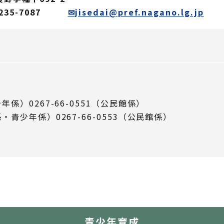
-235-7087
✉jisedai@pref.nagano.lg.jp
年係）0267-66-0551（公民館係）
係・青少年係）0267-66-0553（公民館係）
青少年育成