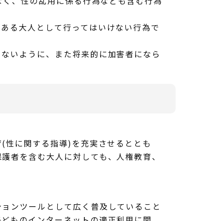
なく、性の乱用に係る行為なども含む行為
ある大人として行ってはいけない行為で
ないように、また将来的に加害者になら
(性に関する指導)を充実させるととも
保護者を含む大人に対しても、人権教育、
ョンツールとして広く普及していること
子どものインターネットの適正利用に関