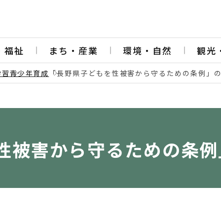
・福祉
まち・産業
環境・自然
観光
学習
青少年育成
「長野県子どもを性被害から守るための条例」
性被害から守るための条例