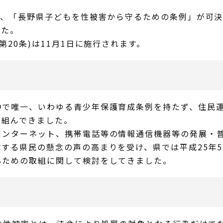
、「長野県子どもを性被害から守るための条例」が可決
した。
20条)は11月1日に施行されます。
で唯一、いわゆる青少年保護育成条例を持たず、住民運
り組んできました。
ンターネット、携帯電話等の情報通信機器等の発展・普
する県民の懸念の声の高まりを受け、県では平成25年
るための取組に関して検討をしてきました。