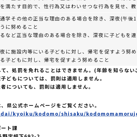
心を満たす目的で、性行為又はわいせつな行為を見せ、教
通学その他の正当な理由のある場合を除き、深夜(午後1
ように努めること
るなど正当な理由のある場合を除き、深夜に子どもを連
深夜に施設内等にいる子どもに対し、帰宅を促すよう努
いる子どもに対し、帰宅を促すよう努めること
て、処罰を免れることはできません。(年齢を知らない
子どもについては、罰則は適用しません。
者についても、罰則は適用しません。
は、県公式ホームページをご覧ください。
jisedai/kyoiku/kodomo/shisaku/kodomomamo
ート課
字幅下692-2