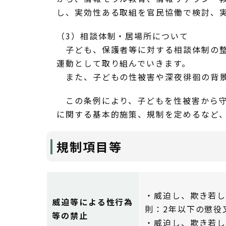
し、実効性ある取組を官民協働で検討、
（3）相談体制・居場所について
子ども、保護者等に対する相談体制の整
運動として取り組んでいきます。
また、子どもの性被害や深夜徘徊の背景
この条例により、子どもを性被害から守
に関する基本的施策、規制を定めるなど
規制項目等
・威迫し、欺き若し
威迫等による性行為
則：2年以下の懲役
等の禁止
・威迫し、欺き若