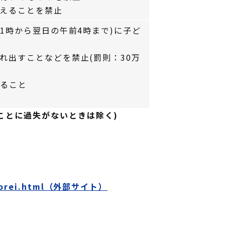
えることを禁止
1時から翌日の午前4時まで)に子ど
れ出すことなどを禁止(罰則：30万
めること
ことに過失がないときは除く)
rujorei.html（外部サイト）