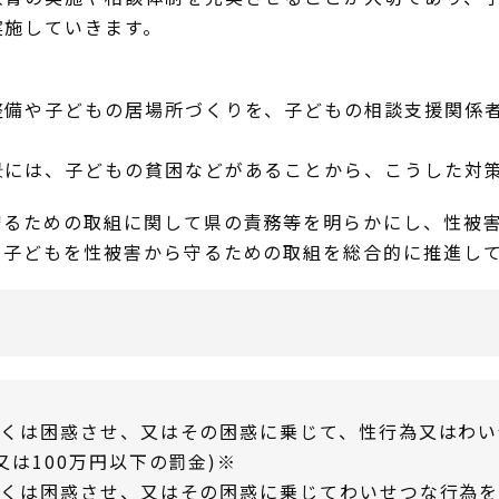
実施していきます。
備や子どもの居場所づくりを、子どもの相談支援関係者
には、子どもの貧困などがあることから、こうした対策
るための取組に関して県の責務等を明らかにし、性被害
、子どもを性被害から守るための取組を総合的に推進し
くは困惑させ、又はその困惑に乗じて、性行為又はわい
又は100万円以下の罰金)
※
しくは困惑させ、又はその困惑に乗じてわいせつな行為