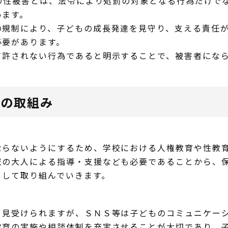
の性被害とは、法令により処罰の対象となる行為だけで
います。
規制により、子どもの成長発達を見守り、支える責任が
必要があります。
許されない行為であると明示することで、被害者になら
めの取組み
らないようにするため、学校における人権教育や性教育
域の大人による指導・支援なども必要であることから、
として取り組んでいきます。
見受けられますが、ＳＮＳ等は子どものコミュニケーシ
教育の実施や相談体制を充実させることが大切であり、