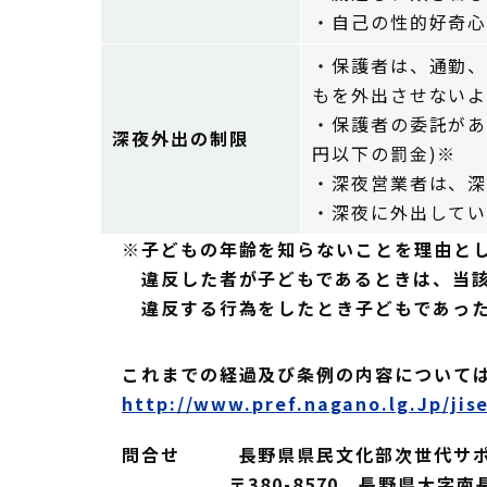
・自己の性的好奇
・保護者は、通勤、
もを外出させない
・保護者の委託があ
深夜外出の制限
円以下の罰金)
※
・深夜営業者は、
・深夜に外出して
※子どもの年齢を知らないことを理由とし
違反した者が子どもであるときは、当該
違反する行為をしたとき子どもであった
これまでの経過及び条例の内容について
http://www.pref.nagano.lg.Jp/
問合せ 長野県県民文化部次世代サポ
〒380-8570 長野県大字南長野