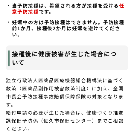
当予防接種は、希望される方が接種を受ける
任
意予防接種
です。
妊娠中の方は予防接種はできません。予防接種
前1
か月、接種後2か月は妊娠を避けてくださ
い。
接種後に健康被害が生じた場合につ
いて
独立行政法人医薬品医療機器総合機構法に基づく
救済（医薬品副作用被害救済制度）に加え、全国
市長会予防接種事故賠償保障保険の対象となりま
す。
給付申請の必要が生じた場合は、健康づくり推進
課保健予防係（佐久市保健センター）までご相談
ください。