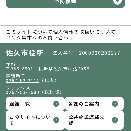
予防接種
このサイトについて
個人情報の取扱いについて
リンク集
市へのお問い合わせ
佐久市役所
法人番号：2000020202177
住所
〒385-8501 長野県佐久市中込3056
電話番号
0267-62-2111
（代表）
ファックス
0267-63-1680
（総務部）
組織一覧
各課のご案内
このサイトについ
公共施設連絡先一
て
覧