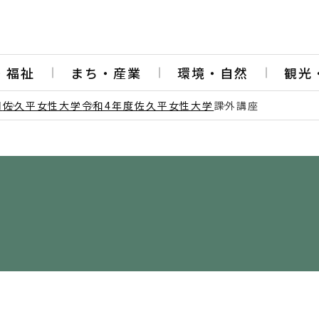
・福祉
まち・産業
環境・自然
観光
同
佐久平女性大学
令和4年度佐久平女性大学
課外講座