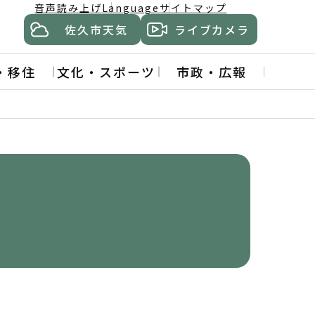
音声読み上げ
Language
サイトマップ
佐久市天気
ライブカメラ
・移住
文化・スポーツ
市政・広報