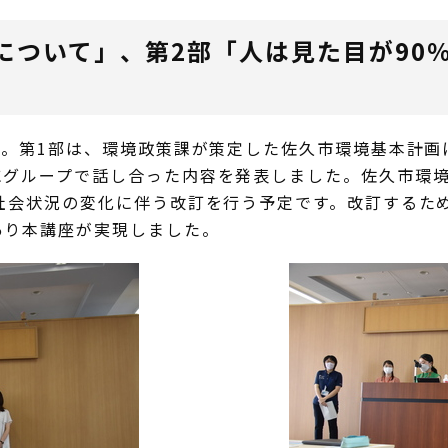
について」、第2部「人は見た目が90
た。第1部は、環境政策課が策定した佐久市環境基本計画
グループで話し合った内容を発表しました。佐久市環境
社会状況の変化に伴う改訂を行う予定です。改訂するた
あり本講座が実現しました。