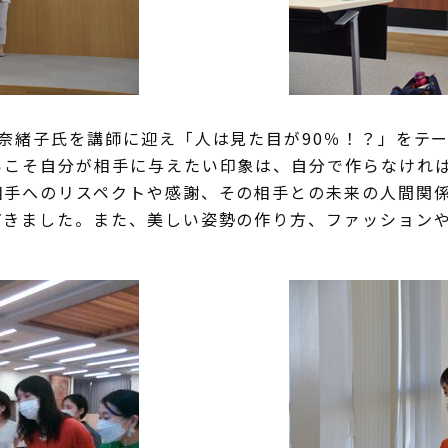
奈緒子氏を講師に迎え「人は見た目が90％！？」をテ
らこそ自分が相手に与えたい印象は、自分で作らなけれ
相手へのリスペクトや感謝、その相手との未来の人間関
だきました。また、美しい姿勢の作り方、ファッション