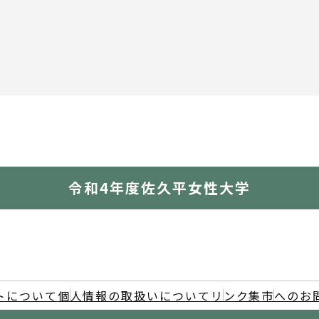
令和4年度佐久平女性大学
トについて
個人情報の取扱いについて
リンク集
市へのお