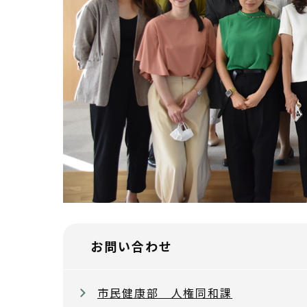
お問い合わせ
市民健康部 人権同和課