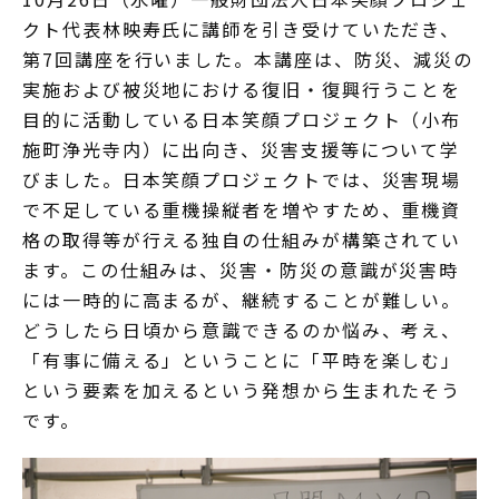
クト代表林映寿氏に講師を引き受けていただき、
第7回講座を行いました。本講座は、防災、減災の
実施および被災地における復旧・復興行うことを
目的に活動している日本笑顔プロジェクト（小布
施町浄光寺内）に出向き、災害支援等について学
びました。日本笑顔プロジェクトでは、災害現場
で不足している重機操縦者を増やすため、重機資
格の取得等が行える独自の仕組みが構築されてい
ます。この仕組みは、災害・防災の意識が災害時
には一時的に高まるが、継続することが難しい。
どうしたら日頃から意識できるのか悩み、考え、
「有事に備える」ということに「平時を楽しむ」
という要素を加えるという発想から生まれたそう
です。