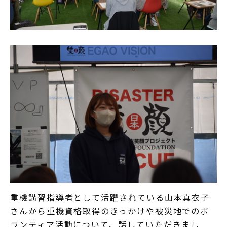
重機講習指導者として活躍されている山本真衣子
さんから重機資格取得のきっかけや被災地でのボ
ランティア活動について、話していただきまし