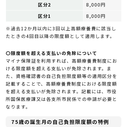
区分2
8,000円
区分1
8,000円
※過去12か月以内に3回以上高額療養費に該当し
たときの4回目以降の限度額として適用します。
〇限度額を超える支払いの免除について
マイナ保険証を利用すれば、高額療養費制度にお
ける限度額を超える支払いが免除されます。ま
た、資格確認書の自己負担限度額等の適用区分を
記載することで、高額療養費制度における限度額
を超える支払いが免除されます。記載には、市役
所国保医療課又は各支所市民係での申請が必要と
なります。
75歳の誕生月の自己負担限度額の特例