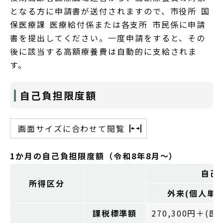
となる方に申請書が送付されますので、市役所 国
保医療課 医療給付係または各支所 市民係に申請
書を提出してください。一度申請をすると、その
後に該当する高額療養費は自動的に支給されま
す。
自己負担限度額
画面サイズに合わせて閲覧
1か月の自己負担限度額（令和8年8月～）
自己
所得区分
外来(個人単
課税標準額
270,300円＋(医