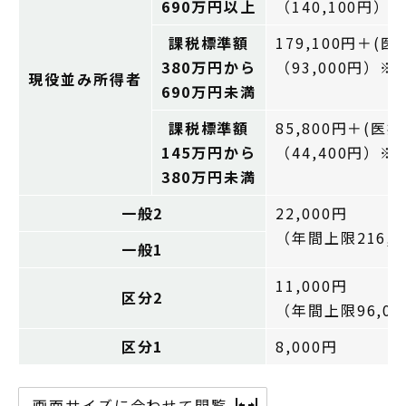
690万円以上
（140,100円）
課税標準額
179,100円＋(医
380万円から
（93,000円）※
現役並み所得者
690万円未満
課税標準額
85,800円＋(医療
145万円から
（44,400円）※
380万円未満
一般2
22,000円
（年間上限216,0
一般1
11,000円
区分2
（年間上限96,00
区分1
8,000円
画面サイズに合わせて閲覧