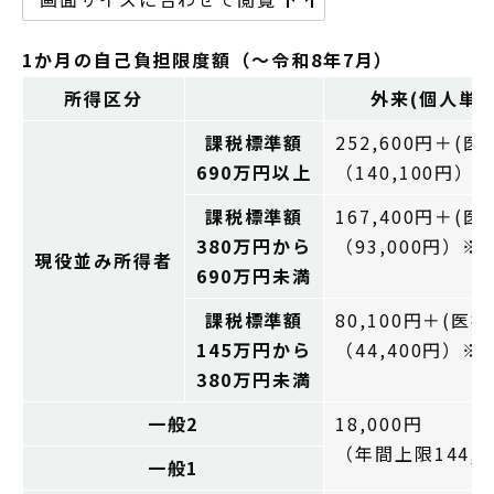
1か月の自己負担限度額（～令和8年7月）
所得区分
外来(個人単
課税標準額
252,600円＋(医
690万円以上
（140,100円）
課税標準額
167,400円＋(医
380万円から
（93,000円）※
現役並み所得者
690万円未満
課税標準額
80,100円＋(医療
145万円から
（44,400円）※
380万円未満
一般2
18,000円
（年間上限144,0
一般1