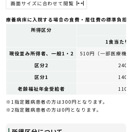
画面サイズに合わせて閲覧
療養病床に入院する場合の食費・居住費の標準負担
所得区分
1食当たり
現役並み所得者、一般1・2
510円（一部医療機関
区分2
240
区分1
140
老齢福祉年金受給者
110
※1指定難病患者の方は300円となります。
※2指定難病患者の方は0円となります。
所得区分について