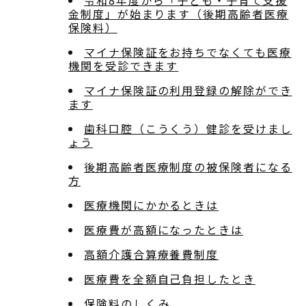
令和8年度から「子ども・子育て支援
金制度」が始まります（後期高齢者医療
保険料）
マイナ保険証をお持ちでなくても医療
機関を受診できます
マイナ保険証の利用登録の解除ができ
ます
歯科口腔（こうくう）健診を受けまし
ょう
後期高齢者医療制度の被保険者になる
方
医療機関にかかるときは
医療費が高額になったときは
高額介護合算療養費制度
医療費を全額自己負担したとき
保険料のしくみ