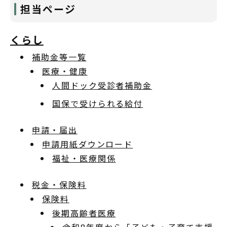
担当ページ
くらし
補助金等一覧
医療・健康
人間ドック受診者補助金
国保で受けられる給付
申請・届出
申請用紙ダウンロード
福祉・医療関係
税金・保険料
保険料
後期高齢者医療