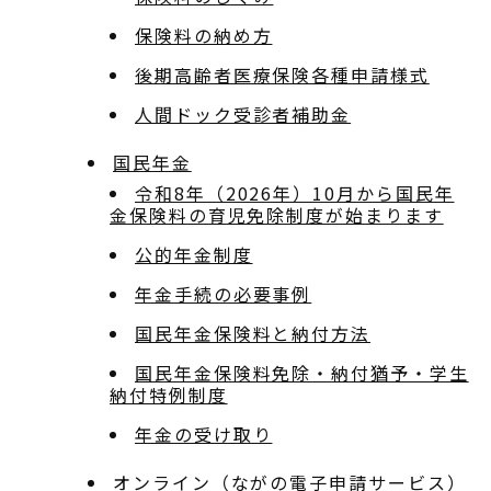
保険料の納め方
後期高齢者医療保険各種申請様式
人間ドック受診者補助金
国民年金
令和8年（2026年）10月から国民年
金保険料の育児免除制度が始まります
公的年金制度
年金手続の必要事例
国民年金保険料と納付方法
国民年金保険料免除・納付猶予・学生
納付特例制度
年金の受け取り
オンライン（ながの電子申請サービス）