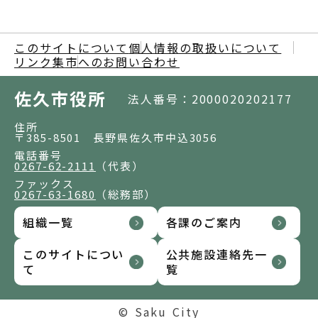
このサイトについて
個人情報の取扱いについて
リンク集
市へのお問い合わせ
佐久市役所
法人番号：2000020202177
住所
〒385-8501 長野県佐久市中込3056
電話番号
0267-62-2111
（代表）
ファックス
0267-63-1680
（総務部）
組織一覧
各課のご案内
このサイトについ
公共施設連絡先一
て
覧
© Saku City