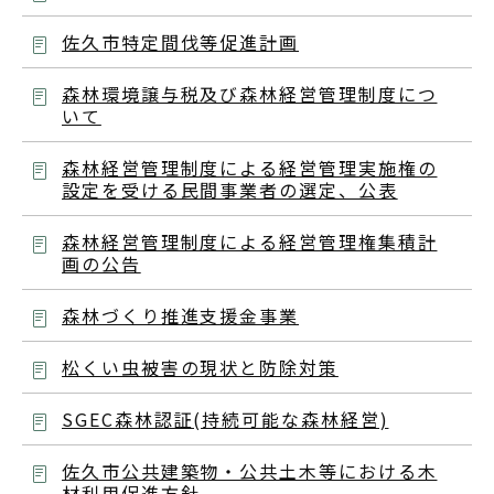
佐久市特定間伐等促進計画
森林環境譲与税及び森林経営管理制度につ
いて
森林経営管理制度による経営管理実施権の
設定を受ける民間事業者の選定、公表
森林経営管理制度による経営管理権集積計
画の公告
森林づくり推進支援金事業
松くい虫被害の現状と防除対策
SGEC森林認証(持続可能な森林経営)
佐久市公共建築物・公共土木等における木
材利用促進方針