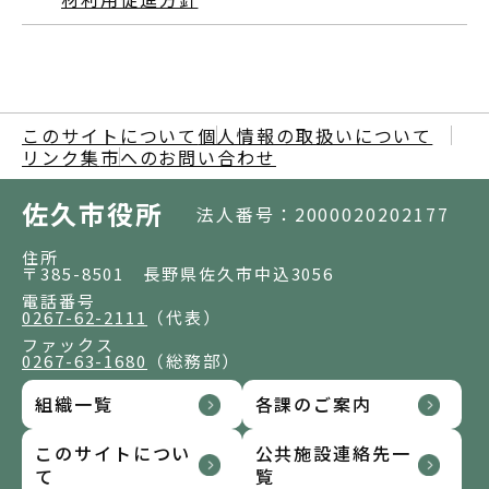
このサイトについて
個人情報の取扱いについて
リンク集
市へのお問い合わせ
佐久市役所
法人番号：2000020202177
住所
〒385-8501 長野県佐久市中込3056
電話番号
0267-62-2111
（代表）
ファックス
0267-63-1680
（総務部）
組織一覧
各課のご案内
このサイトについ
公共施設連絡先一
て
覧