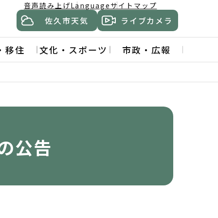
音声読み上げ
Language
サイトマップ
佐久市天気
ライブカメラ
・移住
文化・スポーツ
市政・広報
の公告