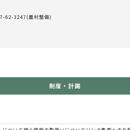
7-62-3247(農村整備)
制度・計画
トについて
個人情報の取扱いについて
リンク集
市へのお