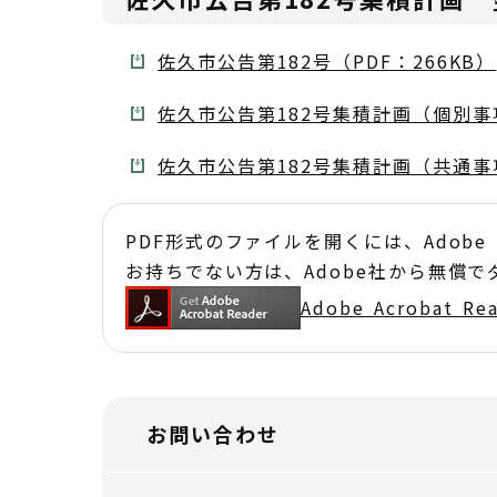
佐久市公告第182号（PDF：266KB）
佐久市公告第182号集積計画（個別事項）
佐久市公告第182号集積計画（共通事項
PDF形式のファイルを開くには、Adobe Acr
お持ちでない方は、Adobe社から無償
Adobe Acrobat 
お問い合わせ