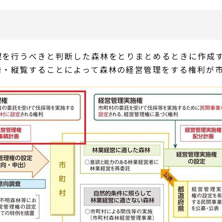
理を行うべきと判断した森林をとりまとめるときに作成
告・縦覧することによって森林の経営管理をする権利が