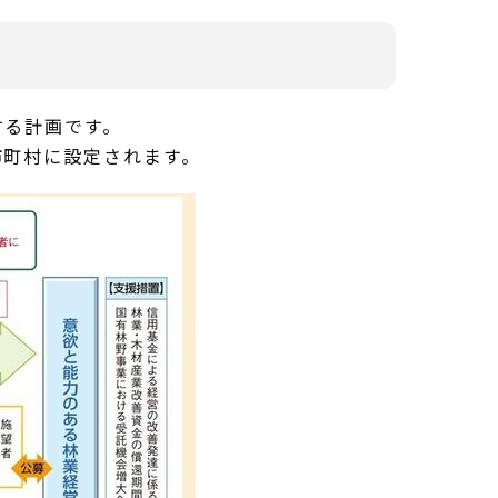
する計画です。
市町村に設定されます。