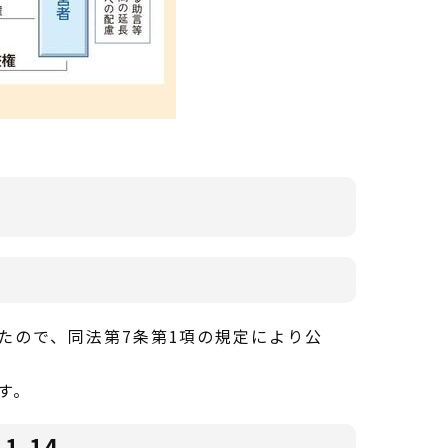
たので、同法第7条第1項の規定により公
す。
1,14