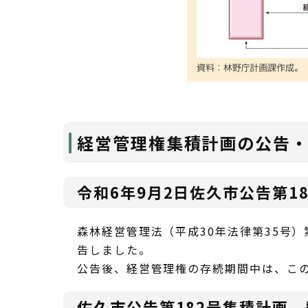
経営管理権集積計画の公告
令和6年9月2日佐久市公告第18
森林経営管理法（平成30年法律第35号
告しました。
公告後、経営管理権の存続期間中は、こ
佐久市公告第182号集積計画 整理番号