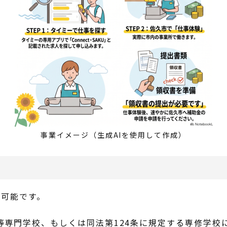
事業イメージ（生成AIを使用して作成）
加可能です。
等専門学校、もしくは同法第124条に規定する専修学校