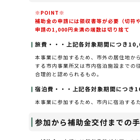
※POINT※
補助金の申請には領収書等が必要（
切符
申請の1,000円未満の端数は切り捨て
旅費・・・上記各対象期間につき10,
本事業に参加するため、市外の居住地か
する市内事業所又は市内宿泊施設までの
合理的と認められるもの。
宿泊費・・・上記各対象期間につき10
本事業に参加するため、市内に宿泊する
参加から補助金交付までの