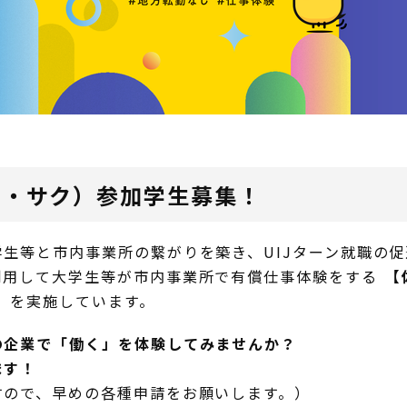
クト・サク）参加学生募集！
生等と市内事業所の繋がりを築き、UIJターン就職の
利用して大学生等が市内事業所で有償仕事体験をする
【
】
を実施しています。
の企業で「働く」を体験してみませんか？
ます！
すので、早めの各種申請をお願いします。）