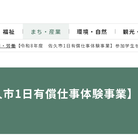
・福祉
まち・産業
環境・自然
観光
用・労働
【令和8年度 佐久市1日有償仕事体験事業】参加学生
久市1日有償仕事体験事業