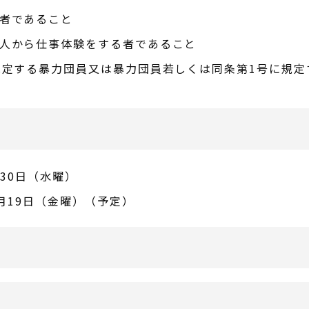
者であること
人から仕事体験をする者であること
規定する暴力団員又は暴力団員若しくは同条第1号に規
月30日（水曜）
2月19日（金曜）（予定）