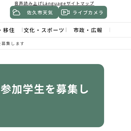
音声読み上げ
Language
サイトマップ
佐久市天気
ライブカメラ
・移住
文化・スポーツ
市政・広報
を募集します
】参加学生を募集し