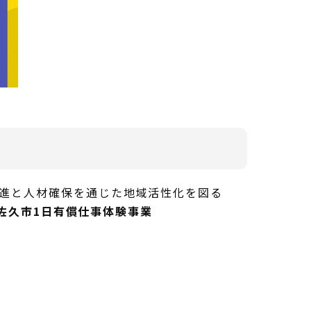
促進と人材確保を通じた地域活性化を図る
佐久市1日有償仕事体験事業