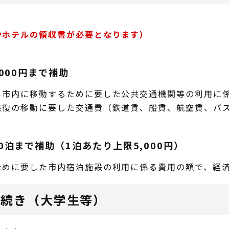
やホテルの領収書が必要となります）
000円まで補助
ら市内に移動するために要した公共交通機関等の利用に
往復の移動に要した交通費（鉄道賃、船賃、航空賃、バ
泊まで補助（1泊あたり上限5,000円）
ために要した市内宿泊施設の利用に係る費用の額で、経
手続き（大学生等）