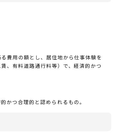
係る費用の額とし、居住地から仕事体験を
ス賃、有料道路通行料等）で、経済的かつ
済的かつ合理的と認められるもの。