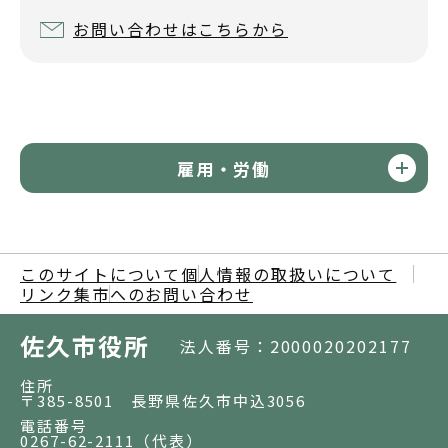
お問い合わせはこちらから
雇用・労働
このサイトについて
個人情報の取扱いについて
リンク集
市へのお問い合わせ
佐久市役所
法人番号：2000020202177
住所
〒385-8501 長野県佐久市中込3056
電話番号
0267-62-2111
（代表）