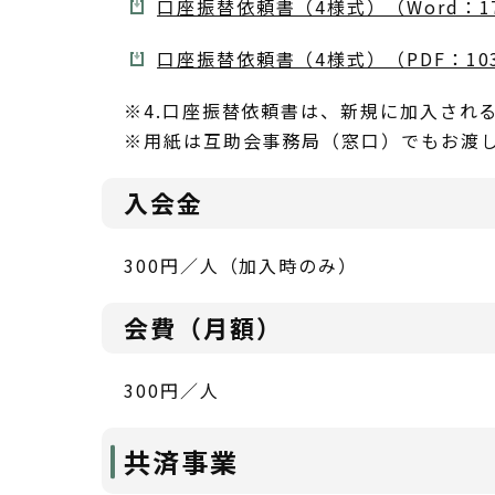
口座振替依頼書（4様式）（Word：1
口座振替依頼書（4様式）（PDF：10
※4.口座振替依頼書は、新規に加入され
※用紙は互助会事務局（窓口）でもお渡
入会金
300円／人（加入時のみ）
会費（月額）
300円／人
共済事業