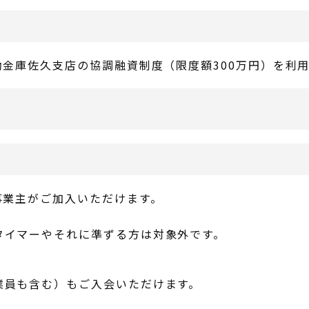
金庫佐久支店の協調融資制度（限度額300万円）を利
事業主がご加入いただけます。
タイマーやそれに準ずる方は対象外です。
業員も含む）もご入会いただけます。