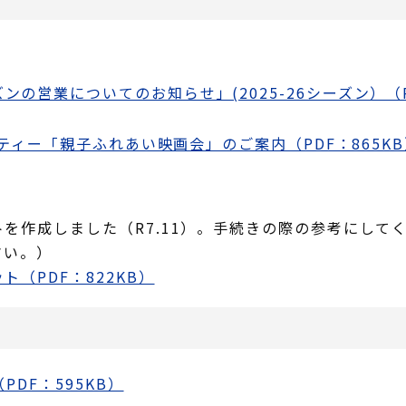
の営業についてのお知らせ」(2025-26シーズン）（PD
リティー「親子ふれあい映画会」のご案内（PDF：865K
を作成しました（R7.11）。手続きの際の参考にして
さい。）
（PDF：822KB）
PDF：595KB）