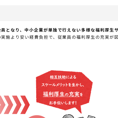
会員となり、中小企業が単独で行えない多様な福利厚生
の実施より安い経費負担で、従業員の福利厚生の充実が