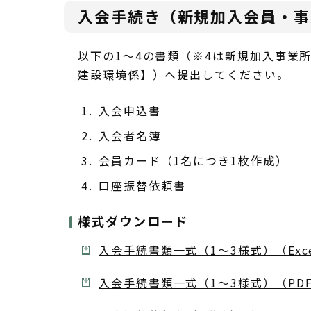
入会手続き（新規加入会員・事
以下の1～4の書類（※4は新規加入事業
建設環境係】）へ提出してください。
入会申込書
入会者名簿
会員カード（1名につき1枚作成）
口座振替依頼書
様式ダウンロード
入会手続書類一式（1～3様式）（Exce
入会手続書類一式（1～3様式）（PDF