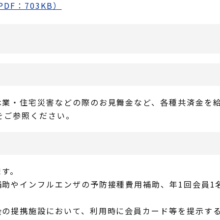
DF：703KB）
休業・住宅災害などの際のお見舞金など、各種共済金を
をご参照ください。
ます。
助やインフルエンザの予防接種費用補助、年1回会員1名に
会の提携施設において、利用時に会員カード等を提示す