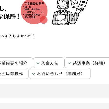
会へ加入しませんか？
事業内容の紹介
入会方法
共済事業（詳細）
脱会届等様式
お問い合わせ（事務局）