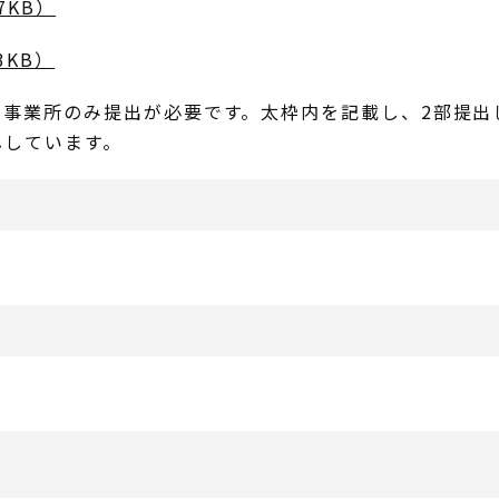
7KB）
3KB）
る事業所のみ提出が必要です。太枠内を記載し、2部提出
ししています。