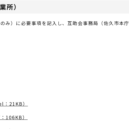
業所）
所のみ）に必要事項を記入し、互助会事務局（佐久市本
l：21KB）
：106KB）