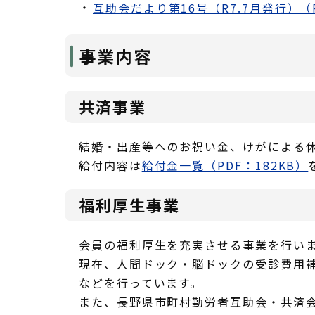
互助会だより第16号（R7.7月発行）（P
事業内容
共済事業
結婚・出産等へのお祝い金、けがによる
給付内容は
給付金一覧（PDF：182KB）
福利厚生事業
会員の福利厚生を充実させる事業を行い
現在、人間ドック・脳ドックの受診費用補
などを行っています。
また、長野県市町村勤労者互助会・共済