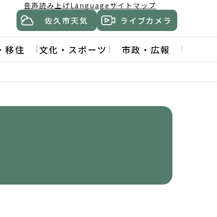
音声読み上げ
Language
サイトマップ
佐久市天気
ライブカメラ
・移住
文化・スポーツ
市政・広報