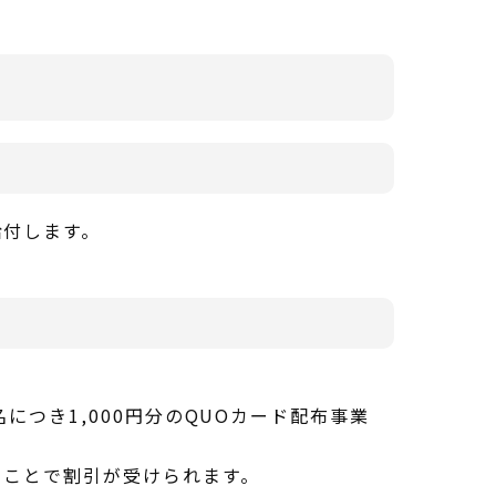
給付します。
つき1,000円分のQUOカード配布事業
ることで割引が受けられます。