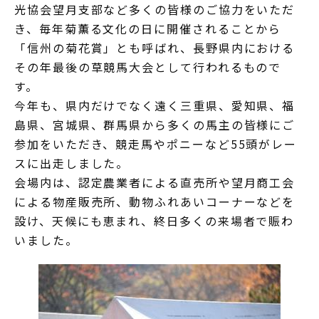
光協会望月支部など多くの皆様のご協力をいただ
き、毎年菊薫る文化の日に開催されることから
「信州の菊花賞」とも呼ばれ、長野県内における
その年最後の草競馬大会として行われるもので
す。
今年も、県内だけでなく遠く三重県、愛知県、福
島県、宮城県、群馬県から多くの馬主の皆様にご
参加をいただき、競走馬やポニーなど55頭がレー
スに出走しました。
会場内は、認定農業者による直売所や望月商工会
による物産販売所、動物ふれあいコーナーなどを
設け、天候にも恵まれ、終日多くの来場者で賑わ
いました。