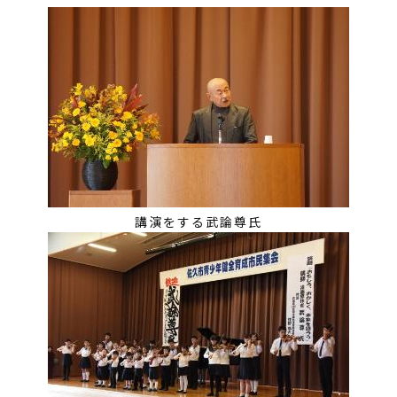
講演をする武論尊氏