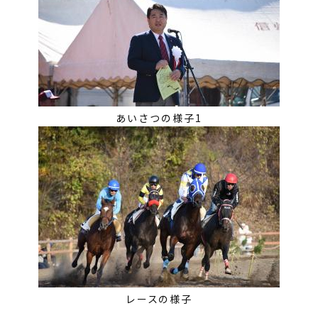
あいさつの様子1
レースの様子