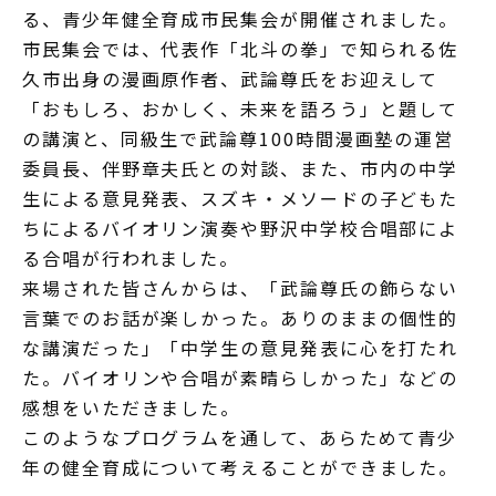
る、青少年健全育成市民集会が開催されました。
市民集会では、代表作「北斗の拳」で知られる佐
久市出身の漫画原作者、武論尊氏をお迎えして
「おもしろ、おかしく、未来を語ろう」と題して
の講演と、同級生で武論尊100時間漫画塾の運営
委員長、伴野章夫氏との対談、また、市内の中学
生による意見発表、スズキ・メソードの子どもた
ちによるバイオリン演奏や野沢中学校合唱部によ
る合唱が行われました。
来場された皆さんからは、「武論尊氏の飾らない
言葉でのお話が楽しかった。ありのままの個性的
な講演だった」「中学生の意見発表に心を打たれ
た。バイオリンや合唱が素晴らしかった」などの
感想をいただきました。
このようなプログラムを通して、あらためて青少
年の健全育成について考えることができました。