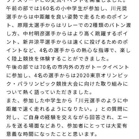
午前の部では160名の小中学生が参加し、川元奨
選手からは中距離を良い姿勢で走るためのポイン
ト、原翔太選手からはリレーでの2種類のバトン渡
し方、中村明彦選手からはより高く跳躍するポイ
ント、新井涼平選手からは遠くに投げるためのポ
イントなど、4名の選手からの熱心な指導で、楽し
く陸上競技を体験することができました。
午後の部では70名の市内外の方がトークイベント
に参加し、4名の選手からは2020東京オリンピッ
ク・パラリンピック競技大会に向けた取り組みに
ついて熱く語っていただきました。
また、参加した中学生から「川元選手のように中
距離で速く走れるようになりたい。」との質問に
対し、ご自身の経験を交えながら回答され、エー
ルを送る場面などあり、参加者にとっては大変有
意義な時間になったことと思います。