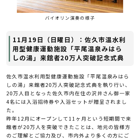
バイオリン演奏の様子
11月19日（日曜日）：佐久市温水利
用型健康運動施設「平尾温泉みはら
しの湯」来館者20万人突破記念式典
佐久市温水利用型健康運動施設「平尾温泉みはら
しの湯」来館者20万人突破記念式典を執り行い、
20万人目となった佐久市内在住の沢井さん御一家
4名には入浴招待券や入浴セットが贈呈されまし
た。
昨年12月にオープンして11ヶ月という短期間で来
館者が20万人を突破できたことは、地元の皆様方
のご理解とご協力及び、市内外より多くの方にご