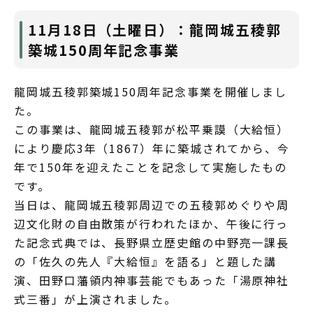
11月18日（土曜日）：龍岡城五稜郭
築城150周年記念事業
龍岡城五稜郭築城150周年記念事業を開催しまし
た。
この事業は、龍岡城五稜郭が松平乗謨（大給恒）
により慶応3年（1867）年に築城されてから、今
年で150年を迎えたことを記念して実施したもの
です。
当日は、龍岡城五稜郭周辺での五稜郭めぐりや周
辺文化財の自由散策が行われたほか、午後に行っ
た記念式典では、長野県立歴史館の中野亮一課長
の「佐久の先人『大給恒』を語る」と題した講
演、田野口藩領内神事芸能でもあった「湯原神社
式三番」が上演されました。