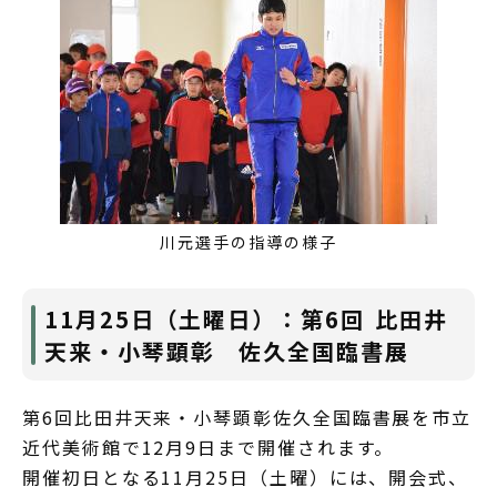
川元選手の指導の様子
11月25日（土曜日）：第6回 比田井
天来・小琴顕彰 佐久全国臨書展
第6回比田井天来・小琴顕彰佐久全国臨書展を市立
近代美術館で12月9日まで開催されます。
開催初日となる11月25日（土曜）には、開会式、