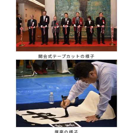
開会式テープカットの様子
揮毫の様子