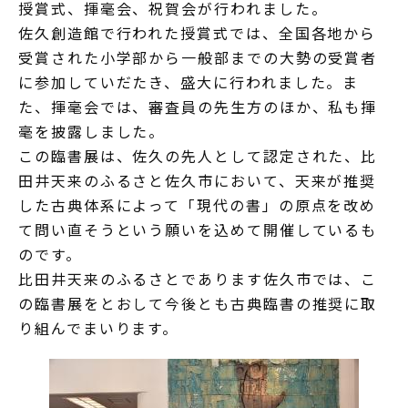
授賞式、揮毫会、祝賀会が行われました。
佐久創造館で行われた授賞式では、全国各地から
受賞された小学部から一般部までの大勢の受賞者
に参加していだたき、盛大に行われました。ま
た、揮毫会では、審査員の先生方のほか、私も揮
毫を披露しました。
この臨書展は、佐久の先人として認定された、比
田井天来のふるさと佐久市において、天来が推奨
した古典体系によって「現代の書」の原点を改め
て問い直そうという願いを込めて開催しているも
のです。
比田井天来のふるさとであります佐久市では、こ
の臨書展をとおして今後とも古典臨書の推奨に取
り組んでまいります。