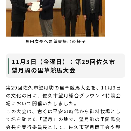
角田次長へ要望書提出の様子
11月3日（金曜日）：第29回佐久市
望月駒の里草競馬大会
第29回佐久市望月駒の里草競馬大会を、11月3日
の文化の日に、佐久市望月総合グラウンド特設会
場において開催いたしました。
この大会は、古くは平安の時代から御料牧場とし
て名を馳せた「望月」の地で、望月駒の里愛馬会
会長を実行委員長として、佐久市望月商工会や観