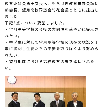
教育委員会角田次長へ、もちづき教育未来会議伊
藤会長、望月高校同窓会竹花会長とともに提出し
ました。
下記3点について要望しました。
・望月高等学校の今後の方向性を速やかに提示さ
れたい。
・中学生に対して望月高等学校の現在の状況を丁
寧に説明し生徒たちの不安を取り除くよう努めら
れたい。
・望月地域における高校教育の場を確保された
い。