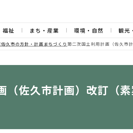
・福祉
まち・産業
環境・自然
観光
策
佐久市の方針・計画
まちづくり
第二次国土利用計画（佐久市
画（佐久市計画）改訂（素