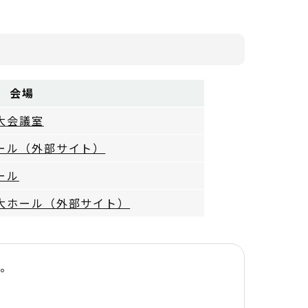
会場
大会議室
ール（外部サイト）
ール
大ホール（外部サイト）
す。