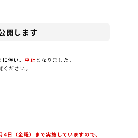
公開します
とに伴い、
中止
となりました。
覧ください。
2月4日（金曜）まで実施していますので、