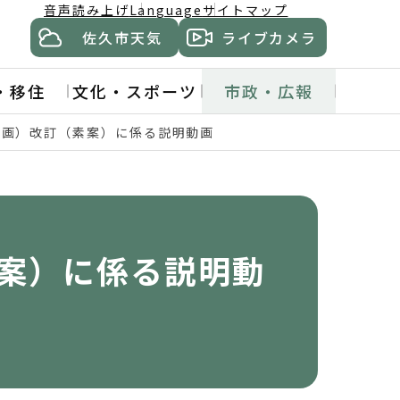
音声読み上げ
Language
サイトマップ
佐久市天気
ライブカメラ
・移住
文化・スポーツ
市政・広報
計画）改訂（素案）に係る説明動画
案）に係る説明動