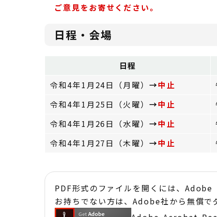
ご意見をお寄せください。
日程・会場
日程
令和4年1月24日（月曜）
→
中止
令和4年1月25日（火曜）
→
中止
令和4年1月26日（水曜）
→
中止
令和4年1月27日（木曜）
→
中止
PDF形式のファイルを開くには、Adobe Acr
お持ちでない方は、Adobe社から無償
Adobe Acrobat 