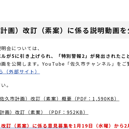
市計画）改訂（素案）に係る説明動画を
説明会については、
ルが5に引き上げられ、「特別警報2」が発出されたこ
画を公開します。YouTube「佐久市チャンネル」をご
から（外部サイト）
さい。
久市計画）改訂（素案）概要（PDF：1,590KB）
画）改訂（素案）（PDF：952KB）
）改訂（素案）に係る意見募集
を1月19日（水曜）から