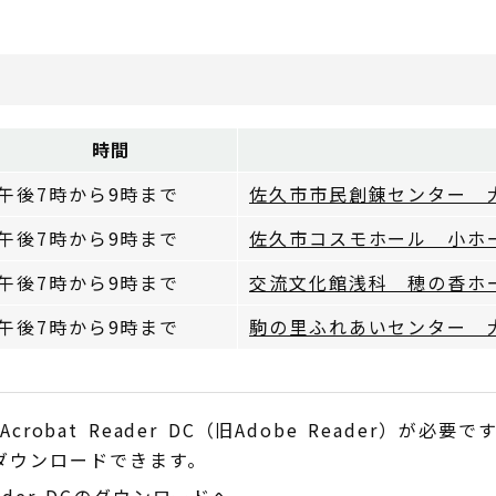
時間
午後7時から9時まで
佐久市市民創錬センター 
午後7時から9時まで
佐久市コスモホール 小ホ
午後7時から9時まで
交流文化館浅科 穂の香ホ
午後7時から9時まで
駒の里ふれあいセンター 
obat Reader DC（旧Adobe Reader）が必要で
でダウンロードできます。
Reader DCのダウンロードへ