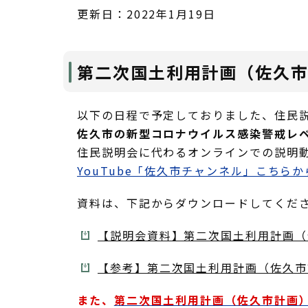
更新日：2022年1月19日
第二次国土利用計画（佐久
以下の日程で予定しておりました、住民
佐久市の新型コロナウイルス感染警戒レベ
住民説明会に代わるオンラインでの説明動
YouTube「佐久市チャンネル」こちら
資料は、下記からダウンロードしてくだ
【説明会資料】第二次国土利用計画（佐
【参考】第二次国土利用計画（佐久市計
また、
第二次国土利用計画（佐久市計画